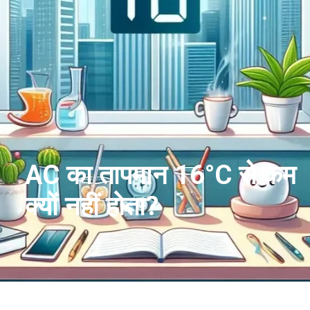
AC का तापमान 16°C से कम
क्यों नहीं होता?