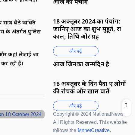
 खाकी ने हाथ बड़ी
आज का पंचांग
18 अक्तूबर 2024 का पंचांग:
 साथ बैठे व्यक्ति
जानिए आज का शुभ मुहूर्त, राहु
म के अंतर्गत पुलिस
काल, तिथि और ग्रह
और पढ़ें
 और कहां लेजाई जा
 कर रही है।
आज जिनका जन्मदिन है
18 अक्तूबर के दिन पैदा हुए लोगों
की रोचक और खास बातें
और पढ़ें
Copyright © 2024 NationalNews.,
All Rights Reserved. This website
follows the
MnnetCreative
.