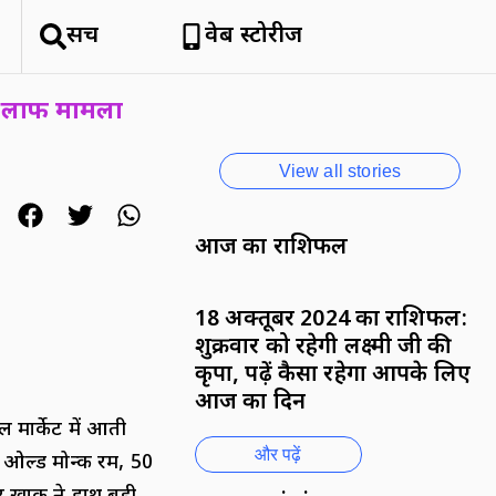
हिमाचल क्यों है सैलानियों को इतना
सर्च
वेब स्टोरीज
पसंद
By National News Network
े खिलाफ मामला
View all stories
आज का राशिफल
18 अक्तूबर 2024 का राशिफल:
शुक्रवार को रहेगी लक्ष्मी जी की
कृपा, पढ़ें कैसा रहेगा आपके लिए
आज का दिन
ार्केट में आती
और पढ़ें
 ओल्ड मोन्क रम, 50