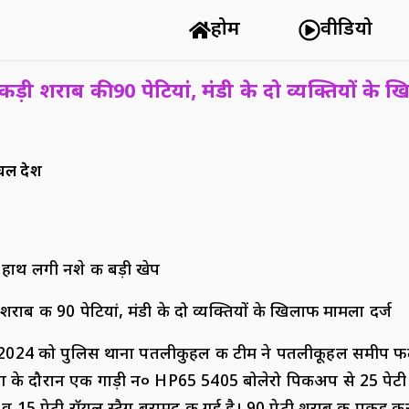
होम
वीडियो
पकड़ी शराब की 90 पेटियां, मंडी के दो व्यक्तियों क
ल प्रदेश
हाथ लगी नशे की बड़ी खेप
 शराब की 90 पेटियां, मंडी के दो व्यक्तियों के खिलाफ मामला दर्ज
024 को पुलिस थाना पतलीकुहल की टीम ने पतलीकूहल समीप फल म
िंग के दौरान एक गाड़ी न० HP65 5405 बोलेरो पिकअप से 25 पेटी