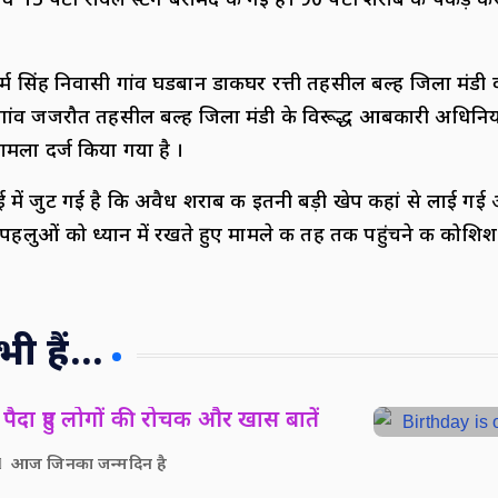
 व 15 पेटी रॉयल स्टैग बरामद की गई है। 90 पेटी शराब की पकड़ कर
र्म सिंह निवासी गांव घडबान डाकघर रत्ती तहसील बल्ह जिला मंडी व
 गांव जजरौत तहसील बल्ह जिला मंडी के विरूद्ध आबकारी अधिनिय
ामला दर्ज किया गया है ।
 में जुट गई है कि अवैध शराब की इतनी बड़ी खेप कहां से लाई गई
पहलुओं को ध्यान में रखते हुए मामले की तह तक पहुंचने की कोशिश
 हैं...
पैदा हुए लोगों की रोचक और खास बातें
आज जिनका जन्मदिन है