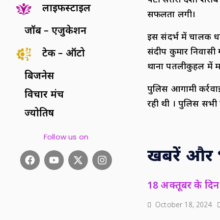
पेटी संतरा देशी शराब
लाइफस्टाइल
सफलता लगी।
जॉब – एजुकेशन
इस संदर्भ में चालक ध
संदीप कुमार निवासी
टेक – ऑटो
थाना पतलीकुहल में म
बिजनेस
पुलिस आगामी कर्रवाई
विचार मंच
रही थी । पुलिस सभी 
ज्योतिष
Follow us on
खबरें और भी
18 अक्तूबर के दिन 
October 18, 2024