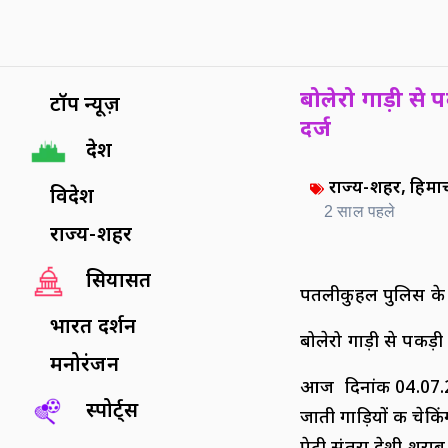
बोलेरो गाड़ी से 
टॉप न्यूज़
दर्ज
देश
राज्य-शहर
,
हिमाच
विदेश
2 साल पहले
राज्य-शहर
सियासत
पतलीकुहल पुलिस के 
भारत दर्शन
बोलेरो गाड़ी से पकड़ी
मनोरंजन
आज दिनांक 04.07.2
स्पोर्ट्स
जाती गाड़ियों की चेक