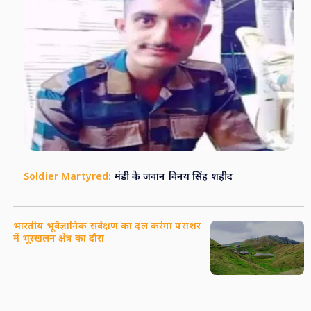
Soldier Martyred:
मंडी के जवान विनय सिंह शहीद
भारतीय भूवैज्ञानिक सर्वेक्षण का दल करेगा पराशर
में भूस्खलन क्षेत्र का दौरा