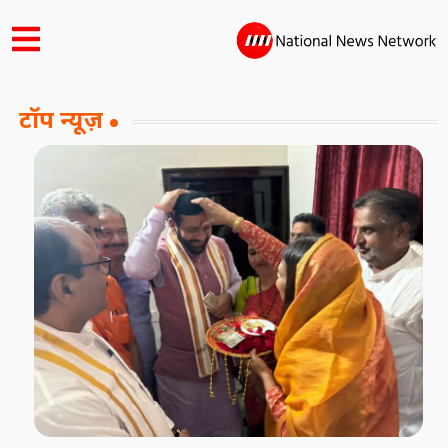
टॉप न्यूज़