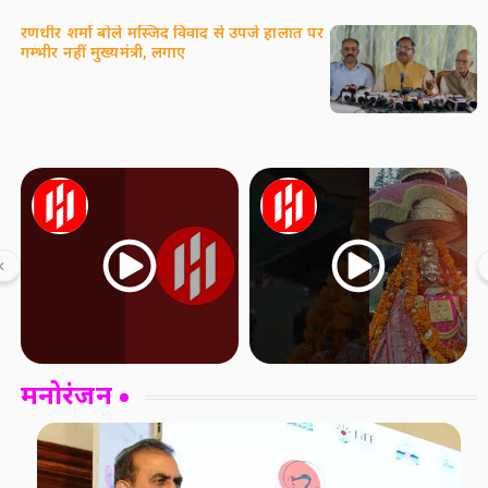
रणधीर शर्मा बोले मस्जिद विवाद से उपजे हालात पर
गम्भीर नहीं मुख्यमंत्री, लगाए
मनोरंजन