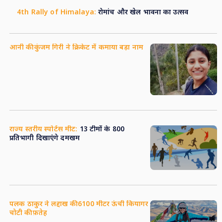
4th Rally of Himalaya:
रोमांच और खेल भावना का उत्सव
आनी की कुंजम गिरी ने क्रिकेट में कमाया बड़ा नाम
राज्य स्तरीय स्पोर्टस मीट:
13 टीमों के 800
प्रतिभागी दिखाएंगे दमखम
पलक ठाकुर ने लद्दाख की 6100 मीटर ऊंची कियागर
चोटी की फ़तेह