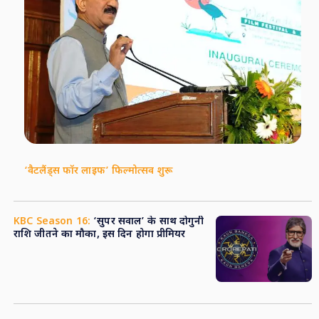
‘वैटलैंड्स फॉर लाइफ’ फिल्मोत्सव शुरू
KBC Season 16:
‘सुपर सवाल’ के साथ दोगुनी
राशि जीतने का मौका, इस दिन होगा प्रीमियर