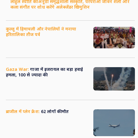
लाहुल स्पीति की अनूठी समृद्धशाली संस्कृति, परंपराओं जीवन शैली और
कला संगीत पर शोध करेंगे अलेक्जेंडर खिमुशिन
कुल्लू में हिमाचली और नेपालियों ने मनाया
हरितालिका तीज पर्व
Gaza War:
गाजा में इजरायल का बड़ा हवाई
हमला, 100 से ज्यादा की
ब्राजील में प्लेन क्रैश:
62 लोगों की मौत