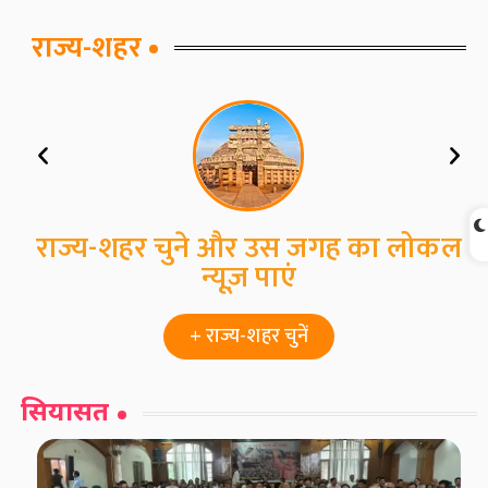
राज्य-शहर
राज्य-शहर चुने और उस जगह का लोकल
न्यूज़ पाएं
+ राज्य-शहर चुनें
सियासत