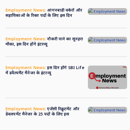
Employment News:
आंगनबाड़ी वर्करों और
सहायिकाओं के रिक्त पदों के लिए इस दिन
Employment News:
नौकरी पाने का सुनहरा
मौका, इस दिन होंगे इंटरव्यू
Employment News:
इस दिन होंगे SBI Life
में डवैल्पमैंट मैनेजर के इंटरव्यू
Employment News:
एजेंसी रिक्रूटमेंट और
डेवलपमेंट मैनेजर के 25 पदों के लिए इस