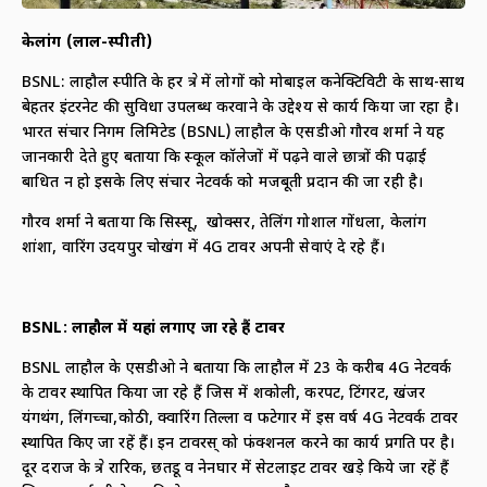
केलांग (लाहुल-स्पीती)
BSNL: लाहौल स्पीति के हर क्षेत्र में लोगों को मोबाइल कनेक्टिविटी के साथ-साथ
बेहतर इंटरनेट की सुविधा उपलब्ध करवाने के उद्देश्य से कार्य किया जा रहा है।
भारत संचार निगम लिमिटेड (BSNL) लाहौल के एसडीओ गौरव शर्मा ने यह
जानकारी देते हुए बताया कि स्कूल कॉलेजों में पढ़ने वाले छात्रों की पढ़ाई
बाधित न हो इसके लिए संचार नेटवर्क को मजबूती प्रदान की जा रही है।
गौरव शर्मा ने बताया कि सिस्सू, खोक्सर, तेलिंग गोशाल गोंधला, केलांग
शांशा, वारिंग उदयपुर चोखंग में 4G टावर अपनी सेवाएं दे रहे हैं।
BSNL
: लाहौल में यहां लगाए जा रहे हैं टावर
BSNL लाहौल के एसडीओ ने बताया कि लाहौल में 23 के करीब 4G नेटवर्क
के टावर स्थापित किया जा रहे हैं जिस में शकोली, करपट, टिंगरट, खंजर
यंगथंग, लिंगच्चा,कोठी, क्वारिंग तिल्ला व फटेगार में इस वर्ष 4G नेटवर्क टावर
स्थापित किए जा रहें हैं। इन टावरस् को फंक्शनल करने का कार्य प्रगति पर है।
दूर दराज के क्षेत्र रारिक, छतडू व नेनघार में सेटलाइट टावर खड़े किये जा रहें हैं