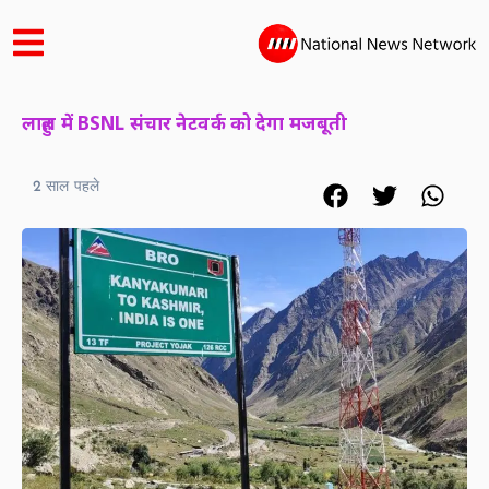
लाहुल में BSNL संचार नेटवर्क को देगा मजबूती
2 साल पहले