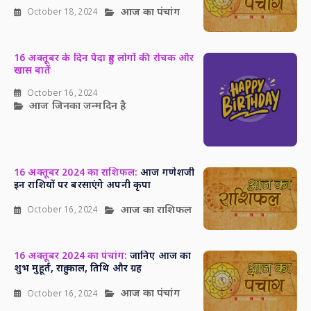
आज का पंचांग
October 18, 2024
16 अक्तूबर के दिन पैदा हुए लोगों की रोचक और
खास बातें
October 16, 2024
आज जिनका जन्मदिन है
16 अक्तूबर 2024 का राशिफल:
आज गणेशजी
इन राशियों पर बरसाएंगे अपनी कृपा
आज का राशिफल
October 16, 2024
16 अक्तूबर 2024 का पंचांग:
जानिए आज का
शुभ मुहूर्त, राहु काल, तिथि और ग्रह
आज का पंचांग
October 16, 2024