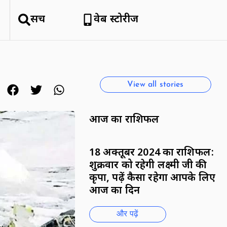
सर्च
वेब स्टोरीज
हिमाचल क्यों है सैलानियों को इतना
पसंद
By National News Network
View all stories
आज का राशिफल
18 अक्तूबर 2024 का राशिफल:
शुक्रवार को रहेगी लक्ष्मी जी की
कृपा, पढ़ें कैसा रहेगा आपके लिए
आज का दिन
और पढ़ें