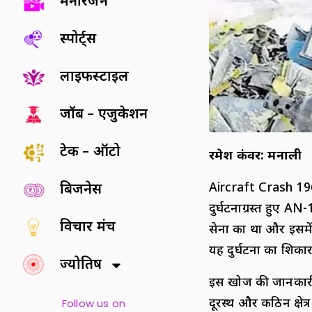
मनोरंजन
स्पोर्ट्स
लाइफस्टाइल
जॉब – एजुकेशन
टेक – ऑटो
रमेश कंवर: मनाली
Aircraft Crash 1968
बिजनेस
दुर्घटनाग्रस्त हुए A
विचार मंच
सेना का था और इसमें
यह दुर्घटना का शिकार
ज्योतिष
इस खोज की जानकारी स
दूरस्थ और कठिन क्षेत
Follow us on