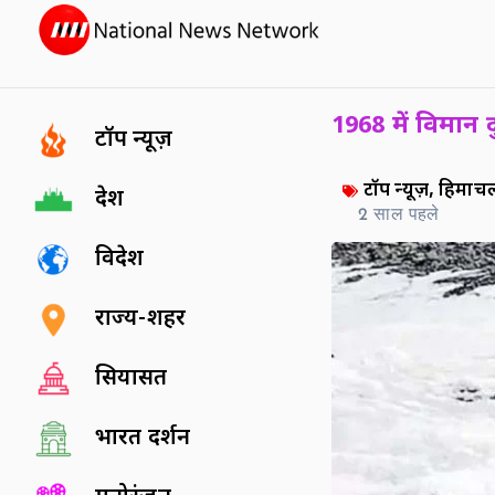
1968 में विमान 
टॉप न्यूज़
टॉप न्यूज़
,
हिमाचल 
देश
2 साल पहले
विदेश
राज्य-शहर
सियासत
भारत दर्शन