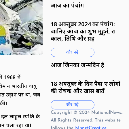
आज का पंचांग
18 अक्तूबर 2024 का पंचांग:
जानिए आज का शुभ मुहूर्त, राहु
काल, तिथि और ग्रह
और पढ़ें
आज जिनका जन्मदिन है
ं 1968 में
18 अक्तूबर के दिन पैदा हुए लोगों
 विमान भारतीय वायु
की रोचक और खास बातें
मित उड़ान पर था, जब
 की।
और पढ़ें
Copyright © 2024 NationalNews.,
 दल लाहुल स्पीति के
All Rights Reserved. This website
यान चला रहा था।
follows the
MnnetCreative
.