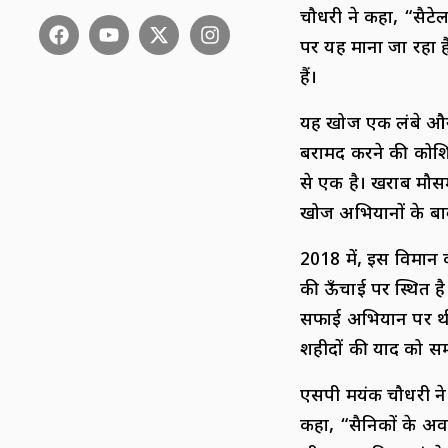
चौधरी ने कहा, “सैटेल
पर यह माना जा रहा ह
हैं।
यह खोज एक लंबे और कठ
बरामद करने की कोशिश
से एक है। खराब मौसम 
खोज अभियानों के बाव
2018 में, इस विमान
की ऊँचाई पर स्थित ह
सफाई अभियान पर थी।
शहीदों की याद को सम्
एसपी मयंक चौधरी ने 
कहा, “सैनिकों के अ