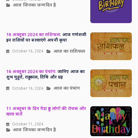
आज जिनका जन्मदिन है
16 अक्तूबर 2024 का राशिफल:
आज गणेशजी
इन राशियों पर बरसाएंगे अपनी कृपा
आज का राशिफल
October 16, 2024
16 अक्तूबर 2024 का पंचांग:
जानिए आज का
शुभ मुहूर्त, राहु काल, तिथि और ग्रह
आज का पंचांग
October 16, 2024
11 अक्तूबर के दिन पैदा हुए लोगों की रोचक और
खास बातें
October 11, 2024
आज जिनका जन्मदिन है