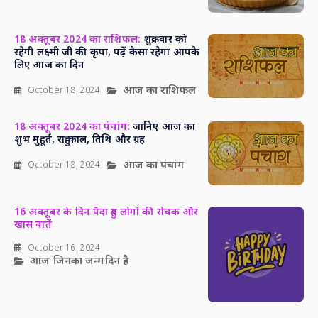
18 अक्तूबर 2024 का राशिफल:
शुक्रवार को
रहेगी लक्ष्मी जी की कृपा, पढ़ें कैसा रहेगा आपके
लिए आज का दिन
आज का राशिफल
October 18, 2024
18 अक्तूबर 2024 का पंचांग:
जानिए आज का
शुभ मुहूर्त, राहु काल, तिथि और ग्रह
आज का पंचांग
October 18, 2024
16 अक्तूबर के दिन पैदा हुए लोगों की रोचक और
खास बातें
October 16, 2024
आज जिनका जन्मदिन है