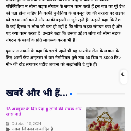
धावक कुमार अजवानी के बताया कि जिस तरह से कठिन भौगोलिक
परिस्थितियों में सीमा सड़क संगठन के जवान काम करते हैं इस बात का पूरे देश
को पता होना चाहिए कि काफी चुनौतियों के बाबजूद देश की सरहदों पर सड़कों
को सड़क मार्ग बनाने और उनकी बहाली में जुटे रहते हैं। उन्होंने कहा कि देश
के कई हिस्सों में लोगों को पता ही नहीं है कि सीमा सड़क संगठन क्या है और
यह क्या काम करता है। उन्होंने कहा कि उनका उद्देश्य लोगों को सीमा सड़क
संगठन के कार्यों के प्रति जागरूक करना भी है।
कुमार अजवानी के कहा कि इससे पहले भी वह भारतीय सेना के जवानों के
लिए आर्मी कैंप अमृतसर से वार मेमोरियल पुणे तक 60 दिनों में 3000 कि०
मी० की दौड़ लगाकर शहीद जवानों को श्रद्धांजलि दे चुके हैं।
खबरें और भी हैं...
18 अक्तूबर के दिन पैदा हुए लोगों की रोचक और
खास बातें
October 18, 2024
आज जिनका जन्मदिन है