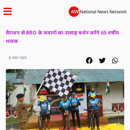
मैराथन से BRO के जवानों का उत्साह बर्धन करेंगे 65 वर्षीय
धावक
2 साल पहले