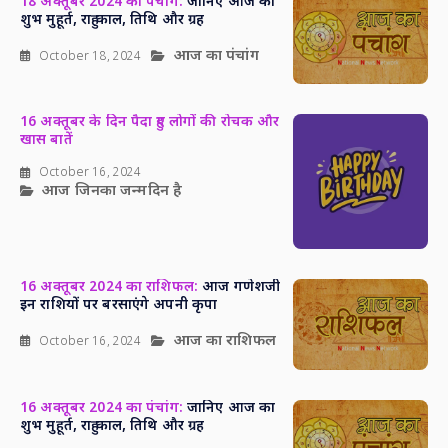
18 अक्तूबर 2024 का पंचांग:
जानिए आज का
शुभ मुहूर्त, राहु काल, तिथि और ग्रह
आज का पंचांग
October 18, 2024
16 अक्तूबर के दिन पैदा हुए लोगों की रोचक और
खास बातें
October 16, 2024
आज जिनका जन्मदिन है
16 अक्तूबर 2024 का राशिफल:
आज गणेशजी
इन राशियों पर बरसाएंगे अपनी कृपा
आज का राशिफल
October 16, 2024
16 अक्तूबर 2024 का पंचांग:
जानिए आज का
शुभ मुहूर्त, राहु काल, तिथि और ग्रह