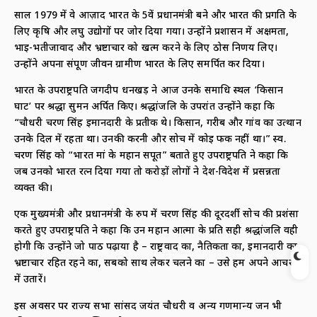
साल 1979 में वे आज़ाद भारत के 5वें प्रधानमंत्री बने और भारत की प्रगति के
लिए कृषि और लघु उद्योगों पर जोर दिया गया। उन्होंने प्रशासन में अक्षमता,
भाई-भतीजावाद और भ्रष्टाचार को खत्म करने के लिए ठोस निर्णय लिए।
उन्होंने अपना संपूर्ण जीवन ग्रामीण भारत के लिए समर्पित कर दिया।
भारत के उपराष्ट्रपति जगदीप धनखड़ ने आज उनके समाधि स्थल ‘किसान
घाट’ पर श्रद्धा सुमन अर्पित किए। श्रद्धांजलि के उपरांत उन्होंने कहा कि
“चौधरी चरण सिंह ईमानदारी के प्रतीक थे। किसान, गरीब और गांव का उत्थान
उनके दिल में रहता था। उनकी करनी और सोच में कोई फर्क नहीं था।” स्व.
चरण सिंह को “भारत मां के महान सपूत” बताते हुए उपराष्ट्रपति ने कहा कि
जब उनको भारत रत्न दिया गया तो करोड़ों लोगों ने देश-विदेश में प्रसन्नता
व्यक्त की।
एक मुख्यमंत्री और प्रधानमंत्री के रुप में चरण सिंह की दूरदर्शी सोच की प्रशंसा
करते हुए उपराष्ट्रपति ने कहा कि उन महान आत्मा के प्रति सही श्रद्धांजलि वही
होगी कि उन्होंने जो पाठ पढ़ाया है – राष्ट्रवाद का, नैतिकता का, ईमानदारी का,
भ्रष्टाचार रहित रहने का, सबको साथ लेकर चलने का – उसे हम अपने आचरण
में उतारें।
इस अवसर पर राज्य सभा सांसद जयंत चौधरी व अन्य गणमान्य जन भी