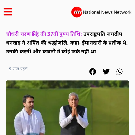
चौधरी चरण सिंह की 37वीं पुण्य तिथि:
उपराष्ट्रपति जगदीप
धनखड़ ने अर्पित की श्रद्धांजलि, कहा- ईमानदारी के प्रतीक थे,
उनकी करनी और कथनी में कोई फर्क नहीं था
2 साल पहले