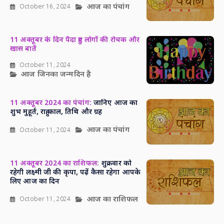
आज का पंचांग
October 16, 2024
11 अक्तूबर के दिन पैदा हुए लोगों की रोचक और
खास बातें
October 11, 2024
आज जिनका जन्मदिन है
11 अक्तूबर 2024 का पंचांग:
जानिए आज का
शुभ मुहूर्त, राहु काल, तिथि और ग्रह
आज का पंचांग
October 11, 2024
11 अक्तूबर 2024 का राशिफल:
शुक्रवार को
रहेगी लक्ष्मी जी की कृपा, पढ़ें कैसा रहेगा आपके
लिए आज का दिन
आज का राशिफल
October 11, 2024