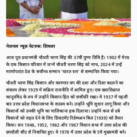
नेशनल न्यूज़ नेटवर्क: शिमला
आज पूर्व प्रधानमंत्री चौधरी चरण सिंह की 37वीं पुण्य तिथि है। 1902 में मेरठ
के एक किसान परिवार में जन्मे चौधरी चरण सिंह को मार्च, 2024 में उन्हें
मरणोपरांत देश के सर्वोच्च सम्मान ‘भारत रत्न’ से सम्मानित किया गया।
चौधरी चरण सिंह किसान और कामगार वर्ग की दशा और दिशा बदलने का
संकल्प लेकर 1929 में सक्रिय राजनीति में शामिल हुए। एक ख्यातिप्राप्त
कानूनविद के रुप में उन्होंने किसान हित को सर्वोपरि रखा। वे 1937 में पहली
बार उत्तर प्रदेश विधानसभा के सदस्य बने। उन्होंने भूमि सुधार लागू किया और
किसानों को उनकी भूमि का मालिकाना हक दिलाया। उन्होंने कर्ज से दबे
किसानों को राहत देने के लिए डिपार्टमेंट रिडेम्पशन बिल (1939) को तैयार
किया। सन 1946, 1952, 1962 और 1967 विधान सभा में उत्तर प्रदेश की
छपरौली सीट से निर्वाचित हुए। वे 1970 में उत्तर प्रदेश के 5वें मुख्यमंत्री बने।