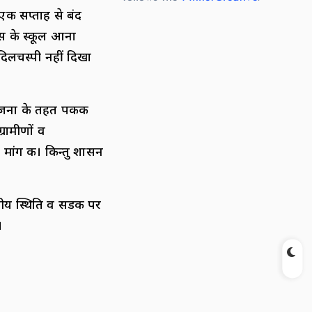
एक सप्ताह से बंद
 बस के स्कूल आना
दिलचस्पी नहीं दिखा
योजना के तहत पककी
रामीणों व
मांग की। किन्तु शासन
नीय स्थिति व सडक पर
।