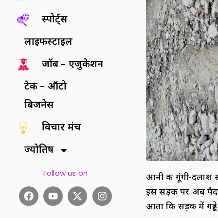
स्पोर्ट्स
लाइफस्टाइल
जॉब – एजुकेशन
टेक – ऑटो
बिजनेस
विचार मंच
ज्योतिष
Follow us on
आनी की गूंगी-दलाश 
इस सड़क पर अब पैदल 
आता कि सड़क में गढ्ढे ह