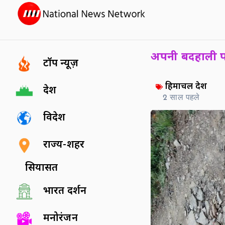
अपनी बदहाली प
टॉप न्यूज़
हिमाचल प्रदेश
देश
2 साल पहले
विदेश
राज्य-शहर
सियासत
भारत दर्शन
मनोरंजन