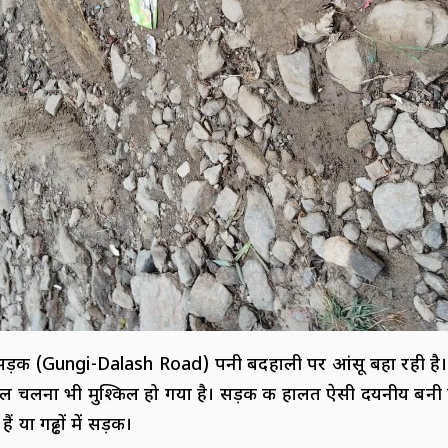
सड़क (Gungi-Dalash Road) पनी बदहाली पर आंसू बहा रही है।
चलना भी मुश्किल हो गया है। सड़क की हालत ऐसी दयनीय बनी ह
ैं या गढ्ढों में सड़क।