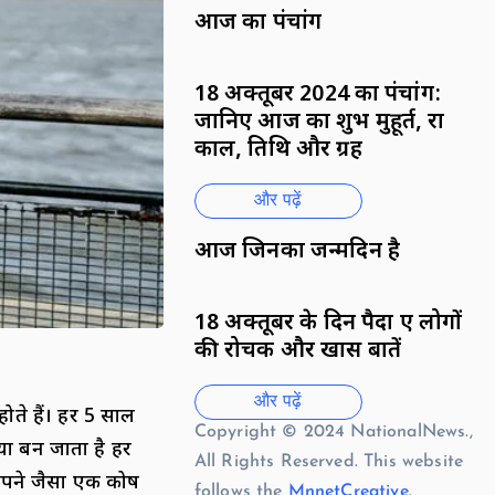
आज का पंचांग
18 अक्तूबर 2024 का पंचांग:
जानिए आज का शुभ मुहूर्त, राहु
काल, तिथि और ग्रह
और पढ़ें
आज जिनका जन्मदिन है
18 अक्तूबर के दिन पैदा हुए लोगों
की रोचक और खास बातें
और पढ़ें
होते हैं। हर 5 साल
Copyright © 2024 NationalNews.,
या बन जाता है हर
All Rights Reserved. This website
अपने जैसा एक कोष
follows the
MnnetCreative
.