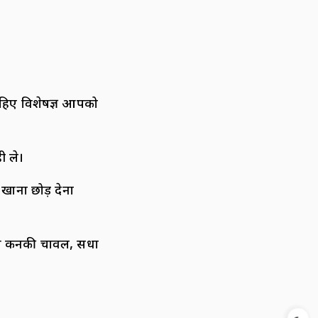
हिए विशेषज्ञ आपको
ी ले।
खाना छोड़ देना
ुआ कनकी चावल, सेंधा