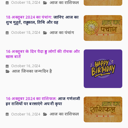
आज का राशिफल
October 18, 2024
18 अक्तूबर 2024 का पंचांग:
जानिए आज का
शुभ मुहूर्त, राहु काल, तिथि और ग्रह
आज का पंचांग
October 18, 2024
16 अक्तूबर के दिन पैदा हुए लोगों की रोचक और
खास बातें
October 16, 2024
आज जिनका जन्मदिन है
16 अक्तूबर 2024 का राशिफल:
आज गणेशजी
इन राशियों पर बरसाएंगे अपनी कृपा
आज का राशिफल
October 16, 2024