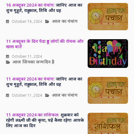
16 अक्तूबर 2024 का पंचांग:
जानिए आज का
शुभ मुहूर्त, राहु काल, तिथि और ग्रह
आज का पंचांग
October 16, 2024
11 अक्तूबर के दिन पैदा हुए लोगों की रोचक और
खास बातें
October 11, 2024
आज जिनका जन्मदिन है
11 अक्तूबर 2024 का पंचांग:
जानिए आज का
शुभ मुहूर्त, राहु काल, तिथि और ग्रह
आज का पंचांग
October 11, 2024
11 अक्तूबर 2024 का राशिफल:
शुक्रवार को
रहेगी लक्ष्मी जी की कृपा, पढ़ें कैसा रहेगा आपके
लिए आज का दिन