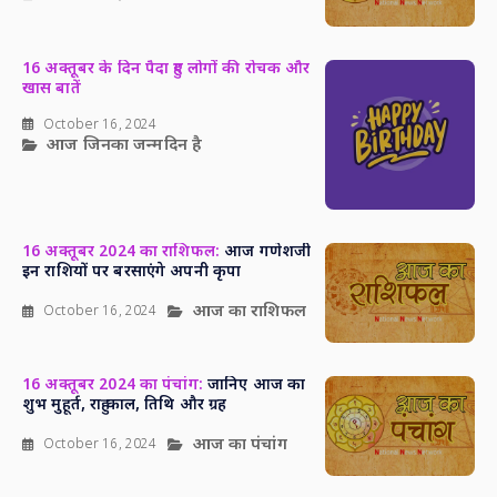
16 अक्तूबर के दिन पैदा हुए लोगों की रोचक और
खास बातें
October 16, 2024
आज जिनका जन्मदिन है
16 अक्तूबर 2024 का राशिफल:
आज गणेशजी
इन राशियों पर बरसाएंगे अपनी कृपा
आज का राशिफल
October 16, 2024
16 अक्तूबर 2024 का पंचांग:
जानिए आज का
शुभ मुहूर्त, राहु काल, तिथि और ग्रह
आज का पंचांग
October 16, 2024