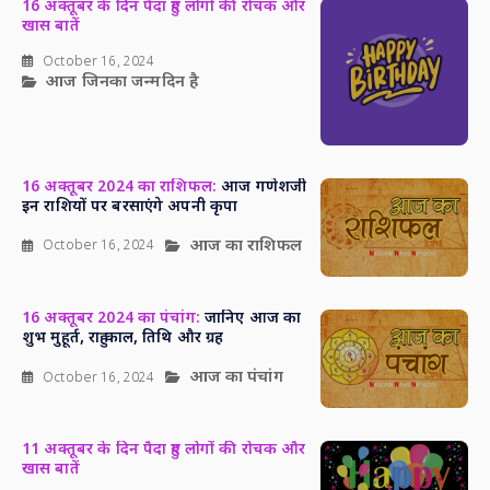
16 अक्तूबर के दिन पैदा हुए लोगों की रोचक और
खास बातें
October 16, 2024
आज जिनका जन्मदिन है
16 अक्तूबर 2024 का राशिफल:
आज गणेशजी
इन राशियों पर बरसाएंगे अपनी कृपा
आज का राशिफल
October 16, 2024
16 अक्तूबर 2024 का पंचांग:
जानिए आज का
शुभ मुहूर्त, राहु काल, तिथि और ग्रह
आज का पंचांग
October 16, 2024
11 अक्तूबर के दिन पैदा हुए लोगों की रोचक और
खास बातें