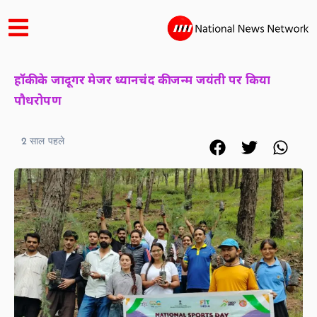
हॉकी के जादूगर मेजर ध्यानचंद की जन्म जयंती पर किया
पौधरोपण
2 साल पहले