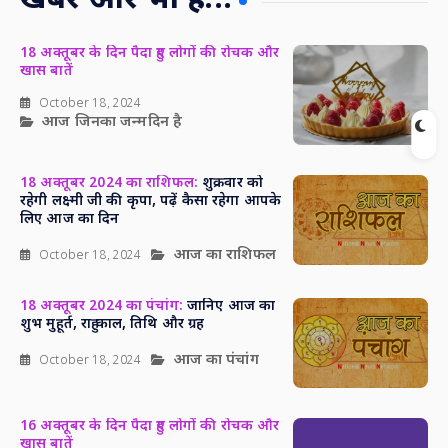
खबरें और भी हैं...
18 अक्तूबर के दिन पैदा हुए लोगों की रोचक और
खास बातें
October 18, 2024
आज जिनका जन्मदिन है
18 अक्तूबर 2024 का राशिफल:
शुक्रवार को
रहेगी लक्ष्मी जी की कृपा, पढ़ें कैसा रहेगा आपके
लिए आज का दिन
आज का राशिफल
October 18, 2024
18 अक्तूबर 2024 का पंचांग:
जानिए आज का
शुभ मुहूर्त, राहु काल, तिथि और ग्रह
आज का पंचांग
October 18, 2024
16 अक्तूबर के दिन पैदा हुए लोगों की रोचक और
खास बातें