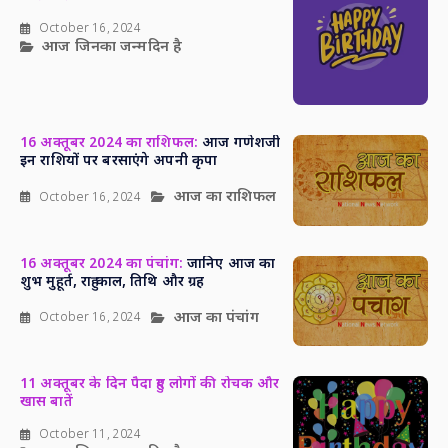
October 16, 2024
आज जिनका जन्मदिन है
16 अक्तूबर 2024 का राशिफल:
आज गणेशजी
इन राशियों पर बरसाएंगे अपनी कृपा
आज का राशिफल
October 16, 2024
16 अक्तूबर 2024 का पंचांग:
जानिए आज का
शुभ मुहूर्त, राहु काल, तिथि और ग्रह
आज का पंचांग
October 16, 2024
11 अक्तूबर के दिन पैदा हुए लोगों की रोचक और
खास बातें
October 11, 2024