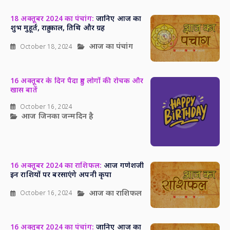
18 अक्तूबर 2024 का पंचांग:
जानिए आज का
शुभ मुहूर्त, राहु काल, तिथि और ग्रह
आज का पंचांग
October 18, 2024
16 अक्तूबर के दिन पैदा हुए लोगों की रोचक और
खास बातें
October 16, 2024
आज जिनका जन्मदिन है
16 अक्तूबर 2024 का राशिफल:
आज गणेशजी
इन राशियों पर बरसाएंगे अपनी कृपा
आज का राशिफल
October 16, 2024
16 अक्तूबर 2024 का पंचांग:
जानिए आज का