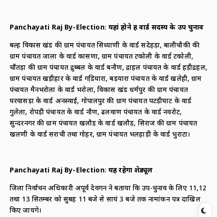
Panchayati Raj By-Election
:
यहां होने हैं वार्ड सदस्य के उप चुनाव
बल्ह विकास खंड की ग्राम पंचायत सिध्याणी के वार्ड सदेहड़ा, बालीचौकी की
ग्राम पंचायत जाला के वार्ड कासणा, ग्राम पंचायत टकोली के वार्ड टकोली,
चौंतड़ा की ग्राम पंचायत द्रुब्बल के वार्ड बनौण, द्राहल पंचायत के वार्ड हड़ीद्रहल,
ग्राम पंचायत खड़ीहार के वार्ड गडि़यारा, बड़यारा पंचायत के वार्ड खलेही, ग्राम
पंचायत मैनभरोला के वार्ड भरोला, विकास खंड धर्मपुर की ग्राम पंचायत
घरवासड़ा के वार्ड अनस्वाई, गोपालपुर की ग्राम पंचायत पटड़ीघाट के वार्ड
गुलेला, रोपड़ी पंचायत के वार्ड नौण, ढलवाण पंचायत के वार्ड नवरोट,
सुन्दरनगर की ग्राम पंचायत खलौड़ के वार्ड खलौड़, सिराज की ग्राम पंचायत
खलणी के वार्ड सराची तथा गोहर, ग्राम पंचायत भलहाड़ी के वार्ड भुराटा।
Panchayati Raj By-Election
:
यह रहेगा शेड्यूल
जिला निर्वाचन अधिकारी अपूर्व देवगन ने बताया कि उप-चुनाव के लिए 11,12
तथा 13 सितम्बर को सुबह 11 बजे से सायं 3 बजे तक नामांकन पत्र दाखिल
किए जायेंगे।