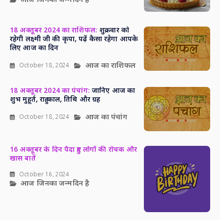
आज जिनका जन्मदिन है
18 अक्तूबर 2024 का राशिफल:
शुक्रवार को
रहेगी लक्ष्मी जी की कृपा, पढ़ें कैसा रहेगा आपके
लिए आज का दिन
आज का राशिफल
October 18, 2024
18 अक्तूबर 2024 का पंचांग:
जानिए आज का
शुभ मुहूर्त, राहु काल, तिथि और ग्रह
आज का पंचांग
October 18, 2024
16 अक्तूबर के दिन पैदा हुए लोगों की रोचक और
खास बातें
October 16, 2024
आज जिनका जन्मदिन है