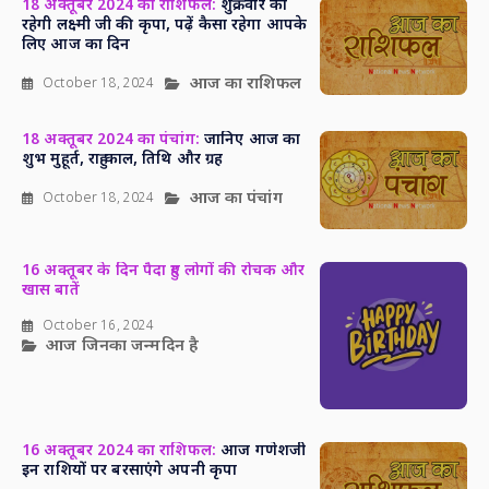
18 अक्तूबर 2024 का राशिफल:
शुक्रवार को
रहेगी लक्ष्मी जी की कृपा, पढ़ें कैसा रहेगा आपके
लिए आज का दिन
आज का राशिफल
October 18, 2024
18 अक्तूबर 2024 का पंचांग:
जानिए आज का
शुभ मुहूर्त, राहु काल, तिथि और ग्रह
आज का पंचांग
October 18, 2024
16 अक्तूबर के दिन पैदा हुए लोगों की रोचक और
खास बातें
October 16, 2024
आज जिनका जन्मदिन है
16 अक्तूबर 2024 का राशिफल:
आज गणेशजी
इन राशियों पर बरसाएंगे अपनी कृपा