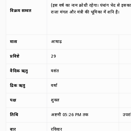
(इस वर्ष का नाम क्रोधी रहेगा। पंचांग भेद से इसक
विक्रम सम्वत
राजा मंगल और मंत्री की भूमिका में शनि है।
मास
आषाढ़
प्रविष्टे
29
वैदिक ऋतु
वसंत
द्रिक ऋतु
वर्षा
पक्ष
शुक्ल
तिथि
अष्टमी 05:26 PM तक
उपरा
वार
रविवार