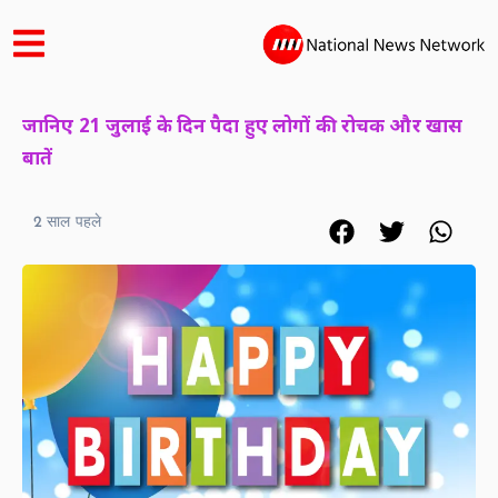
जानिए 21 जुलाई के दिन पैदा हुए लोगों की रोचक और खास
बातें
2 साल पहले