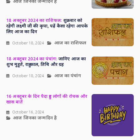
आज जिनका जन्मदिन है
18 अक्तूबर 2024 का राशिफल:
शुक्रवार को
रहेगी लक्ष्मी जी की कृपा, पढ़ें कैसा रहेगा आपके
लिए आज का दिन
आज का राशिफल
October 18, 2024
18 अक्तूबर 2024 का पंचांग:
जानिए आज का
शुभ मुहूर्त, राहु काल, तिथि और ग्रह
आज का पंचांग
October 18, 2024
16 अक्तूबर के दिन पैदा हुए लोगों की रोचक और
खास बातें
October 16, 2024
आज जिनका जन्मदिन है