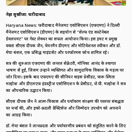
नेहा सुखीजा:
फरीदाबाद
Haryana News: फरीदाबाद मैनेजमेंट एसोसिएशन (एफएमए) ने दिल्ली
मैनेजमेंट एसोसिएशन (डीएमए) के सहयोग से “सेल्फ एंड सस्टेनेबल
डेवलपमेंट” पर गेस्ट लेक्चर का सफल आयोजन किया। इस इवेंट में प्रमुख
वक्ता सीएस दीपक जैन, चेयरमैन डीएमए और मोटिवेशनल स्पीकर और डॉ.
मेघा बंसल, एक प्रसिद्ध माइंडसेट और परफॉरमेंस कोच शामिल रहे।
सत्र की शुरुआत एफएमए की जनरल सेक्रेटरी, मोनिका आनंद के स्वागत
भाषण से हुई, जिसमें उन्होंने व्यक्तिगत और सामुदायिक विकास के महत्व पर
जोर दिया। इसके बाद एफएमए की सीनियर वाइस प्रेसीडेंट, चारू स्मिता
मल्होत्रा और डीएलएफ इंडस्ट्रीज एसोसिएशन के प्रेसीडेंट, जे.पी. मल्होत्रा ने सत्र
का औपचारिक उद्घाटन किया।
सीएस दीपक जैन ने आत्म-विकास और पर्यावरण संरक्षण की परस्पर संबद्धता
पर चर्चा की, और इको-फ्रेंडली प्रैक्टिसेज और जिम्मेदार उपभोग को अपनाने
का आग्रह किया।
डॉ. मेघा बंसल ने लाभप्रदता और पर्यावरणीय प्रबंधन को संतुलित करने के लिए