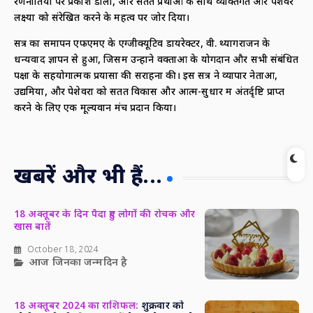
रणनीतियों पर प्रकाश डाला, और सतत प्रथाओं के साथ व्यक्तिगत और पेशेवर
लक्ष्यों को संरेखित करने के महत्व पर जोर दिया।
सत्र का समापन एफएमए के एग्जीक्यूटिव डायरेक्टर, वी. थ्यागराजन के
धन्यवाद ज्ञापन से हुआ, जिसमें उन्होंने वक्ताओं के योगदान और सभी संबंधित
पक्षों के सहयोगात्मक प्रयासों की सराहना की। इस सत्र ने व्यापार नेताओं,
उद्यमियों, और पेशेवरों को सतत विकास और आत्म-सुधार में अंतर्दृष्टि प्राप्त
करने के लिए एक मूल्यवान मंच प्रदान किया।
खबरें और भी हैं...
18 अक्तूबर के दिन पैदा हुए लोगों की रोचक और
खास बातें
October 18, 2024
आज जिनका जन्मदिन है
18 अक्तूबर 2024 का राशिफल:
शुक्रवार को