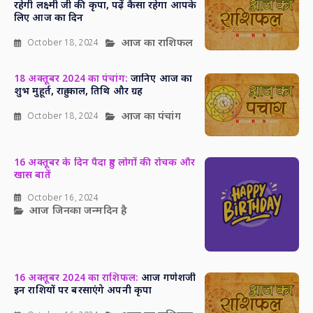
रहेगी लक्ष्मी जी की कृपा, पढ़ें कैसा रहेगा आपके
लिए आज का दिन
आज का राशिफल
October 18, 2024
18 अक्तूबर 2024 का पंचांग:
जानिए आज का
शुभ मुहूर्त, राहु काल, तिथि और ग्रह
आज का पंचांग
October 18, 2024
16 अक्तूबर के दिन पैदा हुए लोगों की रोचक और
खास बातें
October 16, 2024
आज जिनका जन्मदिन है
16 अक्तूबर 2024 का राशिफल:
आज गणेशजी
इन राशियों पर बरसाएंगे अपनी कृपा