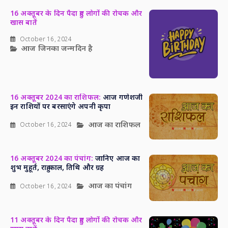
16 अक्तूबर के दिन पैदा हुए लोगों की रोचक और
खास बातें
October 16, 2024
आज जिनका जन्मदिन है
16 अक्तूबर 2024 का राशिफल:
आज गणेशजी
इन राशियों पर बरसाएंगे अपनी कृपा
आज का राशिफल
October 16, 2024
16 अक्तूबर 2024 का पंचांग:
जानिए आज का
शुभ मुहूर्त, राहु काल, तिथि और ग्रह
आज का पंचांग
October 16, 2024
11 अक्तूबर के दिन पैदा हुए लोगों की रोचक और