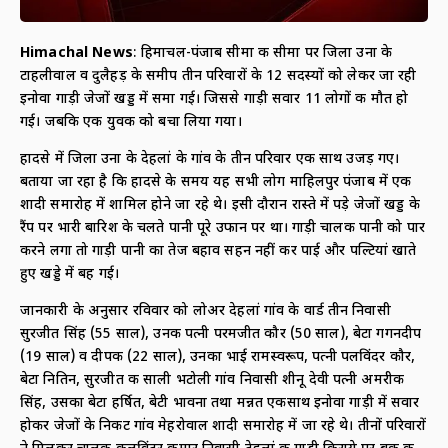
Himachal News
: हिमाचल-पंजाब सीमा की सीमा पर जिला उना के
टाहलीवाल व दुलैहड़ के समीप तीन परिवारों के 12 सदस्यों को लेकर जा रही
इनोवा गाड़ी जेजों खड्ड में समा गई। जिससे गाड़ी सवार 11 लोगों की मौत हो
गई। जबकि एक युवक को बचा लिया गया।
हादसे में जिला उना के देहलां के गांव के तीन परिवार एक साथ उजड़ गए।
बताया जा रहा है कि हादसे के समय यह सभी लोग माहिलपुर पंजाब में एक
शादी समारोह में शामिल होने जा रहे थे। इसी दौरान रास्ते में पड़े जेजों खड्ड के
रैंप पर भारी बारिश के चलते पानी पूरे उफान पर था। गाड़ी चालक पानी को पार
करने लगा तो गाड़ी पानी का तेज बहाव सहन नहीं कर पाई और पल्टियां खाते
हुए खड्डे में बह गई।
जानकारी के अनुसार रविवार को लोअर देहलां गांव के वार्ड तीन निवासी
सुरजीत सिंह (55 साल), उनकी पत्नी परमजीत कौर (50 साल), बेटा गगनदीप
(19 साल) व दीपक (22 साल), उनका भाई रामस्वरूप, पत्नी पलविंदर कौर,
बेटा नितिन, सुरजीत की साली भटोली गांव निवासी शीनू देवी पत्नी अमरीक
सिंह, उसका बेटा हर्षित, बेटी भावना तथा मन्नत एकसाथ इनोवा गाड़ी में सवार
होकर जेजों के निकट गांव मेहरोवाल शादी समारोह में जा रहे थे। तीनों परिवारों