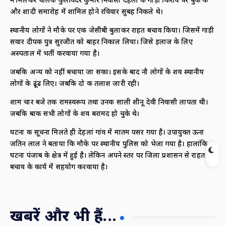
ने मिलकर चालक कुलविंदर कुमार निवासी देहलां की गाड़ी किराये पर बुक की
और शादी समारोह में शामिल होने रविवार सुबह निकले थे।
स्थानीय लोगों ने मौके पर एक जेसीबी बुलाकर राहत बचाव किया। जिसमें गाड़ी
सवार दीपक पुत्र सुरजीत को बाहर निकाल लिया। जिसे इलाज के लिए
अस्पताल में भर्ती करवाया गया है।
जबकि अन्य को नहीं बचाया जा सका। इसके बाद नौ लोगों के शव स्थानीय
लोगों के ढूंढ लिए। जबकि दो की तलाश जारी रही।
शाम चार बजे तक रामस्वरूप तथा उनकी साली शीनू देवी निवासी लापता थी।
जबकि बाकी सभी लोगों के शव बरामद हो चुके थे।
घटना की सूचना मिलते ही देहलां गांव में मातम पसर गया है। उपायुक्त ऊना
जतिन लाल ने बताया कि मौके पर स्थानीय पुलिस को भेजा गया है। हालांकि
घटना पंजाब के क्षेत्र में हुई है। लेकिन अपने स्तर पर जिला प्रशासन से राहत
बचाव के कार्य में सहयोग करवाया है।
खबरें और भी हैं...