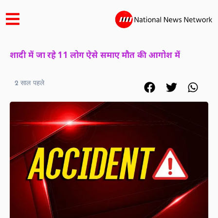
शादी में जा रहे 11 लोग ऐसे समाए मौत की आगोश में
2 साल पहले