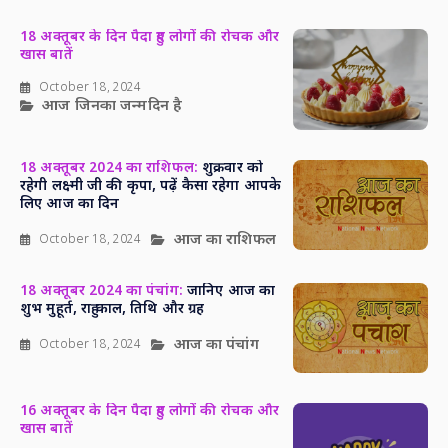
18 अक्तूबर के दिन पैदा हुए लोगों की रोचक और
खास बातें
October 18, 2024
आज जिनका जन्मदिन है
18 अक्तूबर 2024 का राशिफल:
शुक्रवार को
रहेगी लक्ष्मी जी की कृपा, पढ़ें कैसा रहेगा आपके
लिए आज का दिन
आज का राशिफल
October 18, 2024
18 अक्तूबर 2024 का पंचांग:
जानिए आज का
शुभ मुहूर्त, राहु काल, तिथि और ग्रह
आज का पंचांग
October 18, 2024
16 अक्तूबर के दिन पैदा हुए लोगों की रोचक और
खास बातें