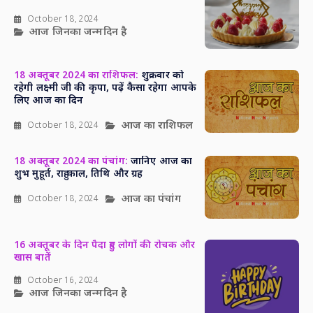
October 18, 2024
आज जिनका जन्मदिन है
18 अक्तूबर 2024 का राशिफल:
शुक्रवार को
रहेगी लक्ष्मी जी की कृपा, पढ़ें कैसा रहेगा आपके
लिए आज का दिन
आज का राशिफल
October 18, 2024
18 अक्तूबर 2024 का पंचांग:
जानिए आज का
शुभ मुहूर्त, राहु काल, तिथि और ग्रह
आज का पंचांग
October 18, 2024
16 अक्तूबर के दिन पैदा हुए लोगों की रोचक और
खास बातें
October 16, 2024
आज जिनका जन्मदिन है