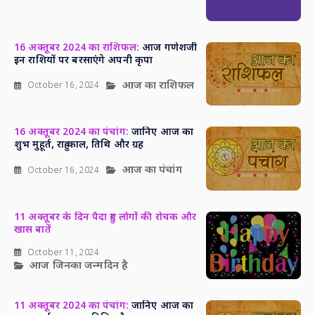
16 अक्तूबर 2024 का राशिफल:
आज गणेशजी
इन राशियों पर बरसाएंगे अपनी कृपा
आज का राशिफल
October 16, 2024
16 अक्तूबर 2024 का पंचांग:
जानिए आज का
शुभ मुहूर्त, राहु काल, तिथि और ग्रह
आज का पंचांग
October 16, 2024
11 अक्तूबर के दिन पैदा हुए लोगों की रोचक और
खास बातें
October 11, 2024
आज जिनका जन्मदिन है
11 अक्तूबर 2024 का पंचांग:
जानिए आज का