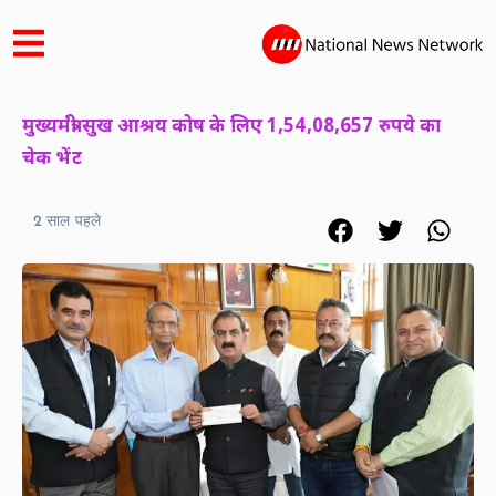
मुख्यमंत्री सुख आश्रय कोष के लिए 1,54,08,657 रुपये का
चेक भेंट
2 साल पहले