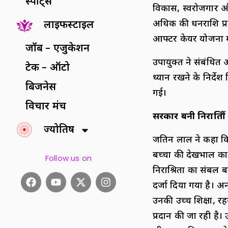
स्पोर्ट्स
विकास, स्वरोजगार औ
अधिक की धनराशि प्रदा
लाइफस्टाइल
आफ्टर केयर योजना में
जॉब – एजुकेशन
उपायुक्त ने संबंधित अ
टेक – ऑटो
ध्यान रखने के निर्देश
बिजनेस
गई।
विचार मंच
सरकार बनी निराश्रितो
ज्योतिष
जतिन लाल ने कहा कि 
बच्चों की देखभाल का 
Follow us on
निराश्रितों का संबल
दर्जा दिया गया है। अ
उनकी उच्च शिक्षा, र
प्रदान की जा रही है। 