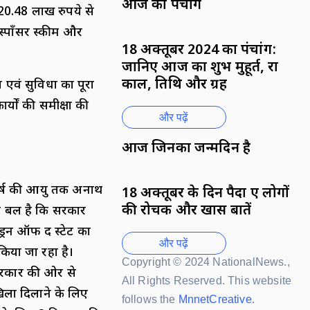
आज का पंचांग
20.48 लाख रुपये से
 स्पॉंसर स्कीम और
18 अक्तूबर 2024 का पंचांग:
जानिए आज का शुभ मुहूर्त, राहु
काल, तिथि और ग्रह
ा एवं सुविधा का पूरा
र्यों की समीक्षा की
और पढ़ें
आज जिनका जन्मदिन है
 वर्ष की आयु तक अनाथ
18 अक्तूबर के दिन पैदा हुए लोगों
की रोचक और खास बातें
ेष बल है कि सरकार
ड्रन ऑफ द स्टेट का
और पढ़ें
किया जा रहा है।
Copyright © 2024 NationalNews.,
 सरकार की ओर से
All Rights Reserved. This website
ाखिला दिलाने के लिए
follows the
MnnetCreative
.