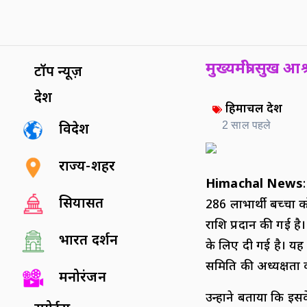
मुख्यमंत्री सुख आ
टॉप न्यूज़
देश
हिमाचल प्रदेश
2 साल पहले
विदेश
राज्य-शहर
Himachal News
सियासत
286 लाभार्थी बच्चों 
राशि प्रदान की गई ह
भारत दर्शन
के लिए दी गई है। यह
समिति की अध्यक्षता क
मनोरंजन
उन्होंने बताया कि इस