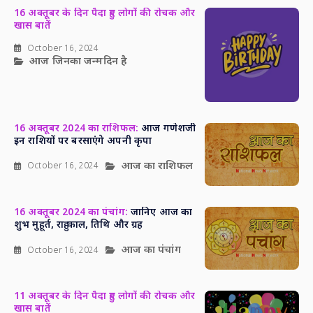
16 अक्तूबर के दिन पैदा हुए लोगों की रोचक और
खास बातें
October 16, 2024
आज जिनका जन्मदिन है
16 अक्तूबर 2024 का राशिफल:
आज गणेशजी
इन राशियों पर बरसाएंगे अपनी कृपा
आज का राशिफल
October 16, 2024
16 अक्तूबर 2024 का पंचांग:
जानिए आज का
शुभ मुहूर्त, राहु काल, तिथि और ग्रह
आज का पंचांग
October 16, 2024
11 अक्तूबर के दिन पैदा हुए लोगों की रोचक और
खास बातें