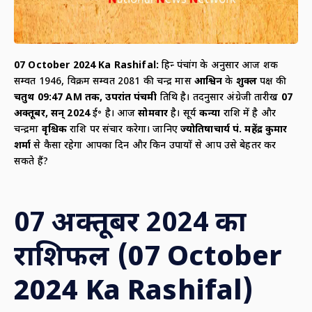
07 October 2024 Ka Rashifal:
हिन्दू पंचांग के अनुसार आज शक
सम्वत 1946, विक्रम सम्वत 2081 की चन्द्र मास
आश्विन
के
शुक्ल
पक्ष की
चतुर्थी 09:47
AM
तक
,
उपरांत पंचमी
तिथि है। तदनुसार अंग्रेजी तारीख
07
अक्तूबर
,
सन्
2024
ई॰ है। आज
सोमवार
है। सूर्य
कन्या
राशि में है और
चन्द्रमा
वृश्चिक
राशि पर संचार करेगा। जानिए
ज्योतिषाचार्य पं. महेंद्र कुमार
शर्मा
से कैसा रहेगा आपका दिन और किन उपायों से आप उसे बेहतर कर
सकते हैं?
07
अक्तूबर
2024
का
राशिफल
(07 October
2024 Ka Rashifal)