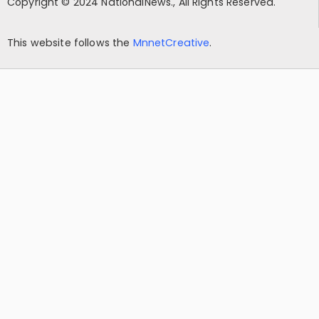
Copyright © 2024 NationalNews., All Rights Reserved.
This website follows the
MnnetCreative
.