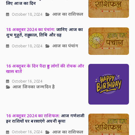
लिए आज का दिन
आज का राशिफल
October 18, 2024
18 अक्तूबर 2024 का पंचांग:
जानिए आज का
शुभ मुहूर्त, राहु काल, तिथि और ग्रह
आज का पंचांग
October 18, 2024
16 अक्तूबर के दिन पैदा हुए लोगों की रोचक और
खास बातें
October 16, 2024
आज जिनका जन्मदिन है
16 अक्तूबर 2024 का राशिफल:
आज गणेशजी
इन राशियों पर बरसाएंगे अपनी कृपा
आज का राशिफल
October 16, 2024