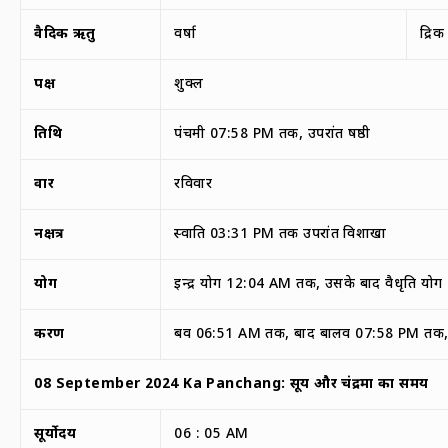
वैदिक ऋतु
वर्षा
द्रि
पक्ष
शुक्ल
तिथि
पंचमी 07:58 PM तक, उपरांत षष्ठी
वार
रविवार
नक्षत्र
स्वाति 03:31 PM तक उपरांत विशाखा
योग
इन्द्र योग 12:04 AM तक, उसके बाद वैधृति योग
करण
बव 06:51 AM तक, बाद बालव 07:58 PM तक,
08 September
2024 Ka Panchang:
सूर्य और चंद्रमा का समय
सूर्योदय
06 : 05 AM