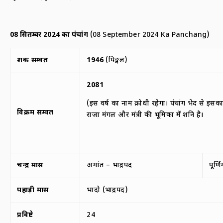
08
सितम्बर
2024
का पंचांग
(08 September 2024 Ka Panchang)
शक सम्वत
1946
(पिङ्गल)
2081
(इस वर्ष का नाम क्रोधी रहेगा। पंचांग भेद से इसक
विक्रम सम्वत
राजा मंगल और मंत्री की भूमिका में शनि है।
चन्द्र मास
अमांत – भाद्रपद
पूर्ण
पहाड़ी मास
भादो (भाद्रपद)
प्रविष्टे
24