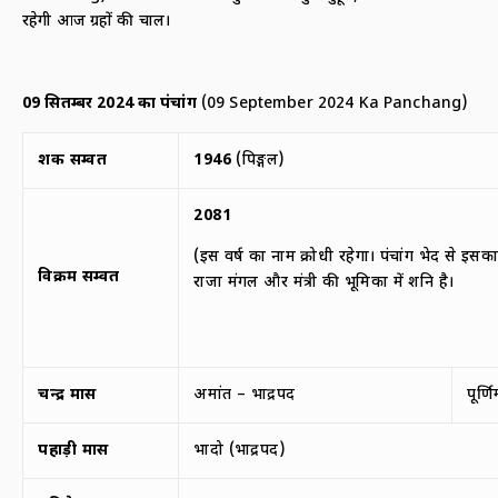
रहेगी आज ग्रहों की चाल।
09
सितम्बर
2024
का पंचांग
(09 September 2024 Ka Panchang)
शक सम्वत
1946
(पिङ्गल)
2081
(इस वर्ष का नाम क्रोधी रहेगा। पंचांग भेद से इसक
विक्रम सम्वत
राजा मंगल और मंत्री की भूमिका में शनि है।
चन्द्र मास
अमांत – भाद्रपद
पूर्ण
पहाड़ी मास
भादो (भाद्रपद)