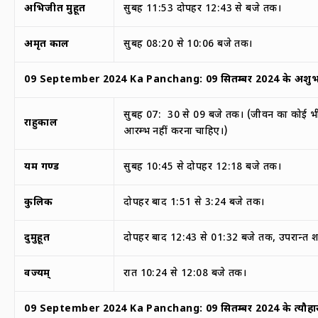
अभिजीत मुहूर्त
सुबह 11:53 दोपहर 12:43 से बजे तक।
अमृत काल
सुबह 08:20 से 10:06 बजे तक।
09 September 2024 Ka Panchang:
09
सितम्बर
2024
के अशुभ 
सुबह 07: 30 से 09 बजे तक। (जीवन का कोई भी
राहुकाल
आरम्भ नहीं करना चाहिए।)
यम गण्ड
सुबह 10:45 से दोपहर 12:18 बजे तक।
कुलिक
दोपहर बाद 1:51 से 3:24 बजे तक।
दुर्मुहूर्त
दोपहर बाद 12:43 से 01:32 बजे तक, उपरान्त 
वर्ज्यम्
रात 10:24 से 12:08 बजे तक।
09 September 2024 Ka Panchang:
09
सितम्बर
2024
के त्यौहा