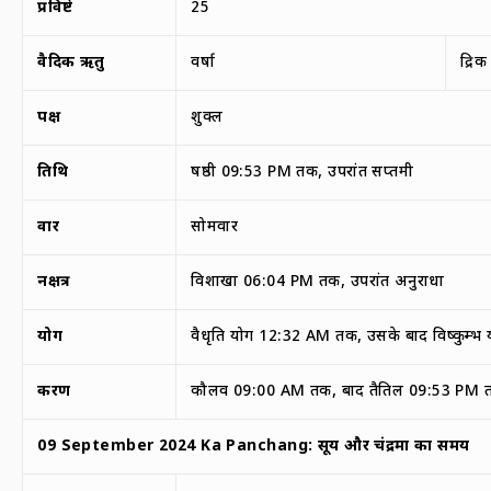
प्रविष्टे
25
वैदिक ऋतु
वर्षा
द्रि
पक्ष
शुक्ल
तिथि
षष्ठी 09:53 PM तक, उपरांत सप्तमी
वार
सोमवार
नक्षत्र
विशाखा 06:04 PM तक, उपरांत अनुराधा
योग
वैधृति योग 12:32 AM तक, उसके बाद विष्कुम्भ 
करण
कौलव 09:00 AM तक, बाद तैतिल 09:53 PM त
09 September
2024 Ka Panchang:
सूर्य और चंद्रमा का समय