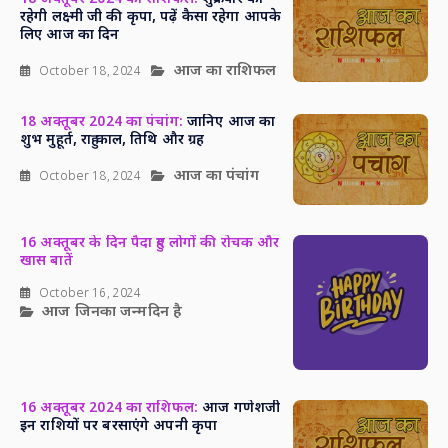
रहेगी लक्ष्मी जी की कृपा, पढ़ें कैसा रहेगा आपके
लिए आज का दिन
आज का राशिफल
October 18, 2024
18 अक्तूबर 2024 का पंचांग:
जानिए आज का
शुभ मुहूर्त, राहु काल, तिथि और ग्रह
आज का पंचांग
October 18, 2024
16 अक्तूबर के दिन पैदा हुए लोगों की रोचक और
खास बातें
October 16, 2024
आज जिनका जन्मदिन है
16 अक्तूबर 2024 का राशिफल:
आज गणेशजी
इन राशियों पर बरसाएंगे अपनी कृपा