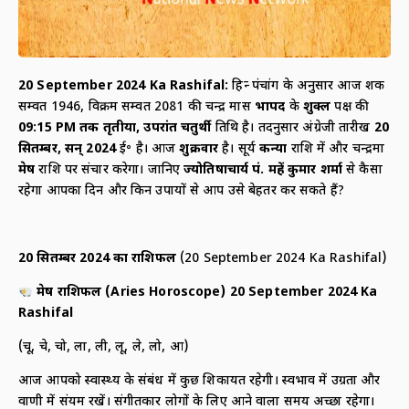
20 September 2024 Ka Rashifal:
हिन्दू पंचांग के अनुसार आज शक
सम्वत 1946, विक्रम सम्वत 2081 की चन्द्र मास
भाद्रपद
के
शुक्ल
पक्ष की
09:15
PM
तक तृतीया
,
उपरांत चतुर्थी
तिथि है। तदनुसार अंग्रेजी तारीख
20
सितम्बर
,
सन्
2024
ई॰ है। आज
शुक्रवार
है। सूर्य
कन्या
राशि में और चन्द्रमा
मेष
राशि पर संचार करेगा। जानिए
ज्योतिषाचार्य पं. महेंद्र कुमार शर्मा
से कैसा
रहेगा आपका दिन और किन उपायों से आप उसे बेहतर कर सकते हैं?
20
सितम्बर
2024
का
राशिफल
(20 September 2024 Ka Rashifal)
मेष राशिफल (
Aries Horoscope) 20 September 2024 Ka
Rashifal
(चू, चे, चो, ला, ली, लू, ले, लो, आ)
आज आपको स्वास्थ्य के संबंध में कुछ शिकायत रहेगी। स्वभाव में उग्रता और
वाणी में संयम रखें। संगीतकार लोगों के लिए आने वाला समय अच्छा रहेगा।