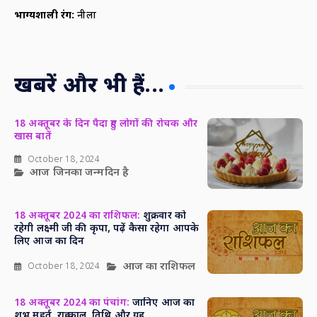
भाग्यशाली रंग:
नीला
खबरें और भी हैं...
18 अक्तूबर के दिन पैदा हुए लोगों की रोचक और
खास बातें
October 18, 2024
आज जिनका जन्मदिन है
18 अक्तूबर 2024 का राशिफल:
शुक्रवार को
रहेगी लक्ष्मी जी की कृपा, पढ़ें कैसा रहेगा आपके
लिए आज का दिन
आज का राशिफल
October 18, 2024
18 अक्तूबर 2024 का पंचांग:
जानिए आज का
शुभ मुहूर्त, राहु काल, तिथि और ग्रह