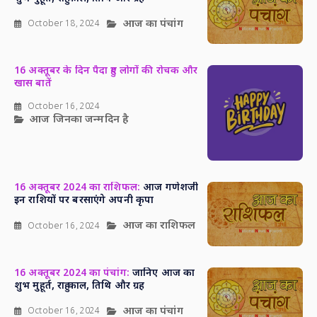
आज का पंचांग
October 18, 2024
16 अक्तूबर के दिन पैदा हुए लोगों की रोचक और
खास बातें
October 16, 2024
आज जिनका जन्मदिन है
16 अक्तूबर 2024 का राशिफल:
आज गणेशजी
इन राशियों पर बरसाएंगे अपनी कृपा
आज का राशिफल
October 16, 2024
16 अक्तूबर 2024 का पंचांग:
जानिए आज का
शुभ मुहूर्त, राहु काल, तिथि और ग्रह
आज का पंचांग
October 16, 2024