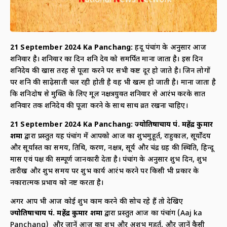
21 September
2024 Ka Panchang:
हिंदू पंचांग के अनुसार आज
शनिवार है। शनिवार का दिन शनि देव को समर्पित माना जाता है। इस दिन
शनिदेव की खास तरह से पूजा करने पर सभी कष्ट दूर हो जाते है। जिन लोगों
पर शनि की साढ़ेसाती चल रही होती है वह भी खत्म हो जाती है। माना जाता है
कि शनिदोष से मुक्ति के लिए मूल नक्षत्रयुक्त शनिवार से आरंभ करके सात
शनिवार तक शनिदेव की पूजा करने के साथ साथ व्रत रखना चाहिए।
21 September
2024 Ka Panchang:
ज्योतिषाचार्य पं. महेंद्र कुमार
शर्मा
द्वारा प्रस्तुत यह पंचांग में आपको आज का शुभमुहूर्त, राहुकाल, सूर्योदय
और सूर्यास्त का समय, तिथि, करण, नक्षत्र, सूर्य और चंद्र ग्रह की स्थिति, हिन्दू
मास एवं पक्ष की सम्पूर्ण जानकारी देता है। पंचांग के अनुसार शुभ दिन, शुभ
तारीख और शुभ समय पर शुभ कार्य आरंभ करने पर किसी भी प्रकार के
नकारात्मक प्रभाव को नष्ट करता है।
अगर आप भी आज कोई शुभ काम करने की सोच रहे हैं तो देखिए
ज्योतिषाचार्य पं. महेंद्र कुमार शर्मा
द्वारा प्रस्तुत आज का पंचांग (Aaj ka
Panchang) और जानें आज का शुभ और अशुभ मुहूर्त, और जानें कैसी