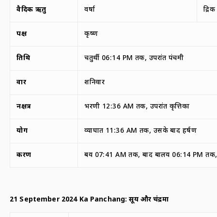
वैदिक ऋतु
वर्षा
द्रि
पक्ष
कृष्ण
तिथि
चतुर्थी 06:14 PM तक, उपरांत पंचमी
वार
शनिवार
नक्षत्र
भरणी 12:36 AM तक, उपरांत कृत्तिका
योग
व्याघात 11:36 AM तक, उसके बाद हर्षण
करण
बव 07:41 AM तक, बाद बालव 06:14 PM तक,
21 September 2024 Ka Panchang:
सूर्य और चंद्रमा