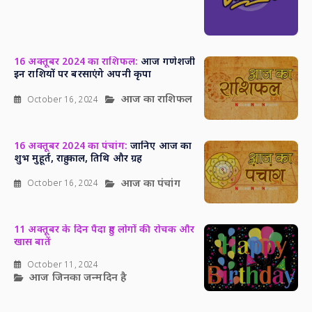
16 अक्तूबर 2024 का राशिफल:
आज गणेशजी
इन राशियों पर बरसाएंगे अपनी कृपा
आज का राशिफल
October 16, 2024
16 अक्तूबर 2024 का पंचांग:
जानिए आज का
शुभ मुहूर्त, राहु काल, तिथि और ग्रह
आज का पंचांग
October 16, 2024
11 अक्तूबर के दिन पैदा हुए लोगों की रोचक और
खास बातें
October 11, 2024
आज जिनका जन्मदिन है