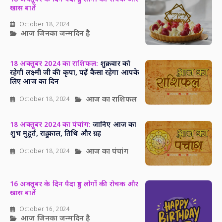
खास बातें
October 18, 2024
आज जिनका जन्मदिन है
18 अक्तूबर 2024 का राशिफल:
शुक्रवार को
रहेगी लक्ष्मी जी की कृपा, पढ़ें कैसा रहेगा आपके
लिए आज का दिन
आज का राशिफल
October 18, 2024
18 अक्तूबर 2024 का पंचांग:
जानिए आज का
शुभ मुहूर्त, राहु काल, तिथि और ग्रह
आज का पंचांग
October 18, 2024
16 अक्तूबर के दिन पैदा हुए लोगों की रोचक और
खास बातें
October 16, 2024
आज जिनका जन्मदिन है