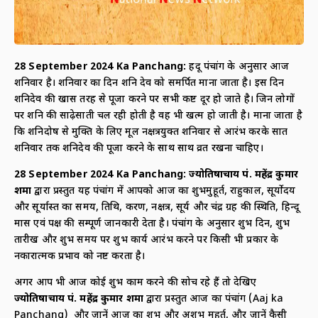
28 September
2024 Ka Panchang:
हिंदू पंचांग के अनुसार आज
शनिवार है। शनिवार का दिन शनि देव को समर्पित माना जाता है। इस दिन
शनिदेव की खास तरह से पूजा करने पर सभी कष्ट दूर हो जाते है। जिन लोगों
पर शनि की साढ़ेसाती चल रही होती है वह भी खत्म हो जाती है। माना जाता है
कि शनिदोष से मुक्ति के लिए मूल नक्षत्रयुक्त शनिवार से आरंभ करके सात
शनिवार तक शनिदेव की पूजा करने के साथ साथ व्रत रखना चाहिए।
28 September
2024 Ka Panchang:
ज्योतिषाचार्य पं. महेंद्र कुमार
शर्मा
द्वारा प्रस्तुत यह पंचांग में आपको आज का शुभमुहूर्त, राहुकाल, सूर्योदय
और सूर्यास्त का समय, तिथि, करण, नक्षत्र, सूर्य और चंद्र ग्रह की स्थिति, हिन्दू
मास एवं पक्ष की सम्पूर्ण जानकारी देता है। पंचांग के अनुसार शुभ दिन, शुभ
तारीख और शुभ समय पर शुभ कार्य आरंभ करने पर किसी भी प्रकार के
नकारात्मक प्रभाव को नष्ट करता है।
अगर आप भी आज कोई शुभ काम करने की सोच रहे हैं तो देखिए
ज्योतिषाचार्य पं. महेंद्र कुमार शर्मा
द्वारा प्रस्तुत आज का पंचांग (Aaj ka
Panchang) और जानें आज का शुभ और अशुभ मुहूर्त, और जानें कैसी