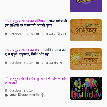
16 अक्तूबर 2024 का राशिफल:
आज गणेशजी
इन राशियों पर बरसाएंगे अपनी कृपा
आज का राशिफल
October 16, 2024
16 अक्तूबर 2024 का पंचांग:
जानिए आज का
शुभ मुहूर्त, राहु काल, तिथि और ग्रह
आज का पंचांग
October 16, 2024
11 अक्तूबर के दिन पैदा हुए लोगों की रोचक और
खास बातें
October 11, 2024
आज जिनका जन्मदिन है