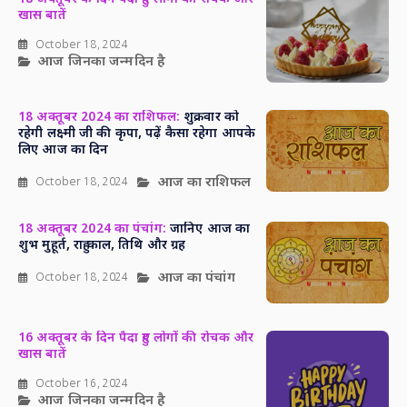
खास बातें
October 18, 2024
आज जिनका जन्मदिन है
18 अक्तूबर 2024 का राशिफल:
शुक्रवार को
रहेगी लक्ष्मी जी की कृपा, पढ़ें कैसा रहेगा आपके
लिए आज का दिन
आज का राशिफल
October 18, 2024
18 अक्तूबर 2024 का पंचांग:
जानिए आज का
शुभ मुहूर्त, राहु काल, तिथि और ग्रह
आज का पंचांग
October 18, 2024
16 अक्तूबर के दिन पैदा हुए लोगों की रोचक और
खास बातें
October 16, 2024
आज जिनका जन्मदिन है