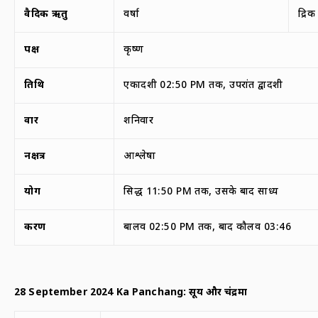
वैदिक ऋतु
वर्षा
द्रि
पक्ष
कृष्ण
तिथि
एकादशी 02:50 PM तक, उपरांत द्वादशी
वार
शनिवार
नक्षत्र
आश्लेषा
योग
सिद्ध 11:50 PM तक, उसके बाद साध्य
करण
बालव 02:50 PM तक, बाद कौलव 03:46
28 September 2024 Ka Panchang:
सूर्य और चंद्रमा