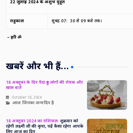
22
जुलाई
2024
के
अशुभ मुहूर्त
राहुकाल
सुबह 07: 30 से 09 बजे तक।
–
हरि ॐ
खबरें और भी हैं...
18 अक्तूबर के दिन पैदा हुए लोगों की रोचक और
खास बातें
October 18, 2024
आज जिनका जन्मदिन है
18 अक्तूबर 2024 का राशिफल:
शुक्रवार को
रहेगी लक्ष्मी जी की कृपा, पढ़ें कैसा रहेगा आपके
लिए आज का दिन