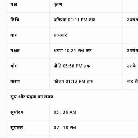
पक्ष
कृष्ण
तिथि
प्रतिपदा 01:11 PM तक
उपरांत
वार
सोमवार
नक्षत्र
श्रवण 10:21 PM तक
उपरांत
योग
प्रीति 05:58 PM तक
उसके 
करण
कौलव 01:12 PM तक
बाद त
सूर्य और चंद्रमा का समय
सूर्योदय
05 : 36 AM
सूर्यास्त
07 : 18 PM