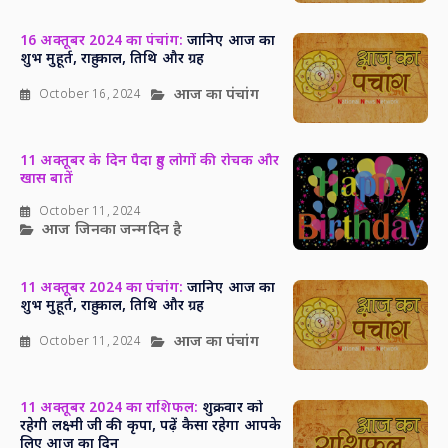
16 अक्तूबर 2024 का पंचांग:
जानिए आज का
शुभ मुहूर्त, राहु काल, तिथि और ग्रह
आज का पंचांग
October 16, 2024
11 अक्तूबर के दिन पैदा हुए लोगों की रोचक और
खास बातें
October 11, 2024
आज जिनका जन्मदिन है
11 अक्तूबर 2024 का पंचांग:
जानिए आज का
शुभ मुहूर्त, राहु काल, तिथि और ग्रह
आज का पंचांग
October 11, 2024
11 अक्तूबर 2024 का राशिफल:
शुक्रवार को
रहेगी लक्ष्मी जी की कृपा, पढ़ें कैसा रहेगा आपके
लिए आज का दिन