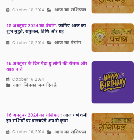
आज का राशिफल
October 18, 2024
18 अक्तूबर 2024 का पंचांग:
जानिए आज का
शुभ मुहूर्त, राहु काल, तिथि और ग्रह
आज का पंचांग
October 18, 2024
16 अक्तूबर के दिन पैदा हुए लोगों की रोचक और
खास बातें
October 16, 2024
आज जिनका जन्मदिन है
16 अक्तूबर 2024 का राशिफल:
आज गणेशजी
इन राशियों पर बरसाएंगे अपनी कृपा
आज का राशिफल
October 16, 2024