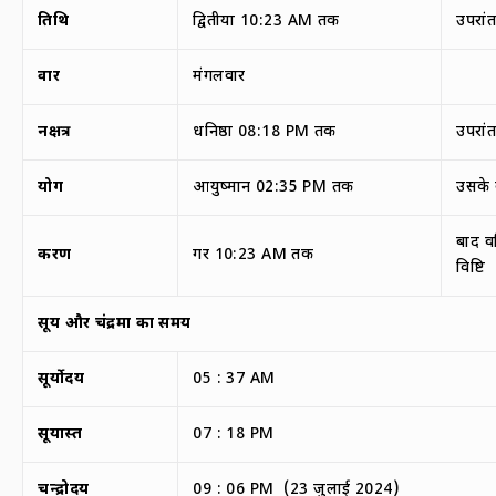
तिथि
द्वितीया 10:23 AM तक
उपरांत
वार
मंगलवार
नक्षत्र
धनिष्ठा 08:18 PM तक
उपरां
योग
आयुष्मान 02:35 PM तक
उसके 
बाद 
करण
गर 10:23 AM तक
विष्टि
सूर्य और चंद्रमा का समय
सूर्योदय
05 : 37 AM
सूर्यास्त
07 : 18 PM
चन्द्रोदय
09 : 06 PM (23 जुलाई 2024)