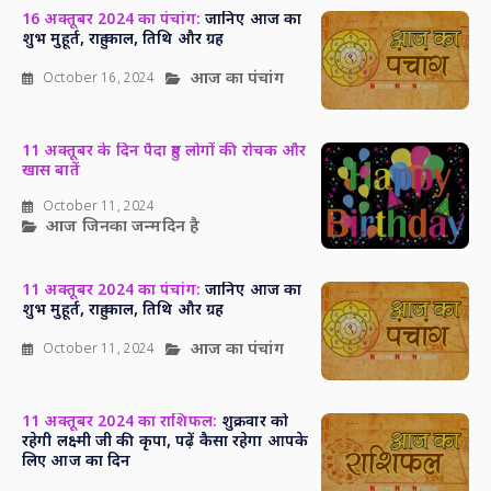
16 अक्तूबर 2024 का पंचांग:
जानिए आज का
शुभ मुहूर्त, राहु काल, तिथि और ग्रह
आज का पंचांग
October 16, 2024
11 अक्तूबर के दिन पैदा हुए लोगों की रोचक और
खास बातें
October 11, 2024
आज जिनका जन्मदिन है
11 अक्तूबर 2024 का पंचांग:
जानिए आज का
शुभ मुहूर्त, राहु काल, तिथि और ग्रह
आज का पंचांग
October 11, 2024
11 अक्तूबर 2024 का राशिफल:
शुक्रवार को
रहेगी लक्ष्मी जी की कृपा, पढ़ें कैसा रहेगा आपके
लिए आज का दिन