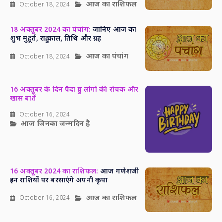
आज का राशिफल
October 18, 2024
18 अक्तूबर 2024 का पंचांग:
जानिए आज का
शुभ मुहूर्त, राहु काल, तिथि और ग्रह
आज का पंचांग
October 18, 2024
16 अक्तूबर के दिन पैदा हुए लोगों की रोचक और
खास बातें
October 16, 2024
आज जिनका जन्मदिन है
16 अक्तूबर 2024 का राशिफल:
आज गणेशजी
इन राशियों पर बरसाएंगे अपनी कृपा
आज का राशिफल
October 16, 2024