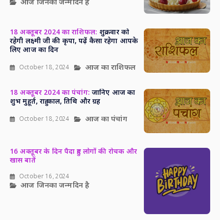
आज जिनका जन्मदिन है
18 अक्तूबर 2024 का राशिफल:
शुक्रवार को
रहेगी लक्ष्मी जी की कृपा, पढ़ें कैसा रहेगा आपके
लिए आज का दिन
आज का राशिफल
October 18, 2024
18 अक्तूबर 2024 का पंचांग:
जानिए आज का
शुभ मुहूर्त, राहु काल, तिथि और ग्रह
आज का पंचांग
October 18, 2024
16 अक्तूबर के दिन पैदा हुए लोगों की रोचक और
खास बातें
October 16, 2024
आज जिनका जन्मदिन है