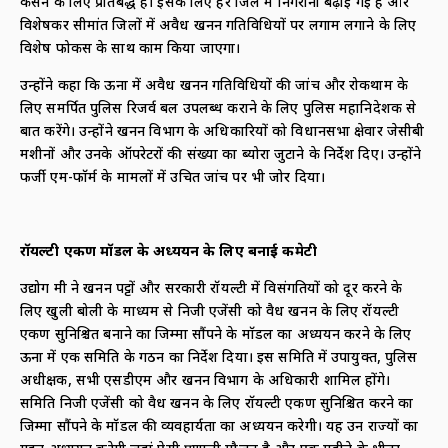
कसने के लिए प्रतिबद्ध है। इसके लिए हर जिले में निगरानी बढ़ाई गई है और
विशेषकर सीमांत जिलों में अवैध खनन गतिविधियों पर लगाम लगाने के लिए
विशेष फोकस के साथ काम किया जाएगा।
उन्होंने कहा कि ऊना में अवैध खनन गतिविधियों की जांच और रोकथाम के
लिए समर्पित पुलिस रिजर्व बल उपलब्ध कराने के लिए पुलिस महानिदेशक से
बात करेंगे। उन्होंने खनन विभाग के अधिकारियों को विधानसभा क्षेत्रवार जेसीबी
मशीनों और उनके ऑपरेटरों की संख्या का ब्योरा जुटाने के निर्देश दिए। उन्होंने
फर्जी एम-फॉर्म के मामलों में उचित जांच पर भी जोर दिया।
रॉयल्टी एकत्रण मॉडल के अध्ययन के लिए बनाई कमेटी
उद्योग मंत्री ने खनन पट्टों और सरकारी रॉयल्टी में विसंगतियों को दूर करने के
लिए खुली बोली के माध्यम से निजी एजेंसी को वैध खनन के लिए रॉयल्टी
एकत्रण सुनिश्चित बनाने का जिम्मा सौंपने के मॉडल का अध्ययन करने के लिए
ऊना में एक समिति के गठन का निर्देश दिया। इस समिति में उपायुक्त, पुलिस
अधीक्षक, सभी एसडीएम और खनन विभाग के अधिकारी शामिल होंगे।
समिति निजी एजेंसी को वैध खनन के लिए रॉयल्टी एकत्रण सुनिश्चित करने का
जिम्मा सौंपने के मॉडल की व्यवहार्यता का अध्ययन करेगी। यह उन राज्यों का