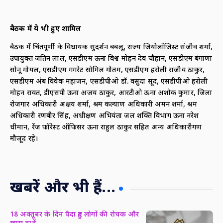
बैठक में ये भी हुए शामिल
बैठक में चिंतपूर्णी के विधायक सुदर्शन बबलू, राज्य जियोलॉजिस्ट संजीव शर्मा,
उपायुक्त जतिन लाल, एसडीएम ऊना विश्व मोहन देव चौहान, एसडीएम बंगाणा
सोनू गोयल, एसडीएम गगरेट सोमिल गौतम, एसडीएम हरोली राजीव ठाकुर,
एसडीएम अंब विवेक महाजन, एसडीपीओ डॉ. वसुदा सूद, एसडीपीओ हरोली
मोहन रावत, डीएसपी ऊना अजय ठाकुर, आरटीओ ऊना अशोक कुमार, जिला
रोजगार अधिकारी अक्षय शर्मा, श्रम कल्याण अधिकारी अमन शर्मा, श्रम
अधिकारी रणबीर सिंह, अधीक्षण अभियंता जल शक्ति विभाग ऊना नरेश
धीमान, रेंज फॉरेस्ट ऑफिसर ऊना राहुल ठाकुर सहित अन्य अधिकारीगण
मौजूद रहे।
खबरें और भी हैं...
18 अक्तूबर के दिन पैदा हुए लोगों की रोचक और