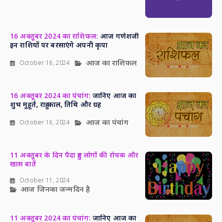
16 अक्तूबर 2024 का राशिफल:
आज गणेशजी
इन राशियों पर बरसाएंगे अपनी कृपा
आज का राशिफल
October 16, 2024
16 अक्तूबर 2024 का पंचांग:
जानिए आज का
शुभ मुहूर्त, राहु काल, तिथि और ग्रह
आज का पंचांग
October 16, 2024
11 अक्तूबर के दिन पैदा हुए लोगों की रोचक और
खास बातें
October 11, 2024
आज जिनका जन्मदिन है
11 अक्तूबर 2024 का पंचांग:
जानिए आज का