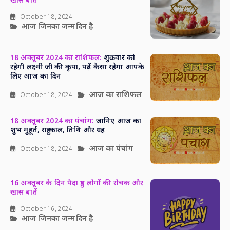
खास बातें
October 18, 2024
आज जिनका जन्मदिन है
18 अक्तूबर 2024 का राशिफल:
शुक्रवार को
रहेगी लक्ष्मी जी की कृपा, पढ़ें कैसा रहेगा आपके
लिए आज का दिन
आज का राशिफल
October 18, 2024
18 अक्तूबर 2024 का पंचांग:
जानिए आज का
शुभ मुहूर्त, राहु काल, तिथि और ग्रह
आज का पंचांग
October 18, 2024
16 अक्तूबर के दिन पैदा हुए लोगों की रोचक और
खास बातें
October 16, 2024
आज जिनका जन्मदिन है