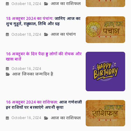
आज का राशिफल
October 18, 2024
18 अक्तूबर 2024 का पंचांग:
जानिए आज का
शुभ मुहूर्त, राहु काल, तिथि और ग्रह
आज का पंचांग
October 18, 2024
16 अक्तूबर के दिन पैदा हुए लोगों की रोचक और
खास बातें
October 16, 2024
आज जिनका जन्मदिन है
16 अक्तूबर 2024 का राशिफल:
आज गणेशजी
इन राशियों पर बरसाएंगे अपनी कृपा
आज का राशिफल
October 16, 2024