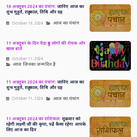
16 अक्तूबर 2024 का पंचांग:
जानिए आज का
शुभ मुहूर्त, राहु काल, तिथि और ग्रह
आज का पंचांग
October 16, 2024
11 अक्तूबर के दिन पैदा हुए लोगों की रोचक और
खास बातें
October 11, 2024
आज जिनका जन्मदिन है
11 अक्तूबर 2024 का पंचांग:
जानिए आज का
शुभ मुहूर्त, राहु काल, तिथि और ग्रह
आज का पंचांग
October 11, 2024
11 अक्तूबर 2024 का राशिफल:
शुक्रवार को
रहेगी लक्ष्मी जी की कृपा, पढ़ें कैसा रहेगा आपके
लिए आज का दिन