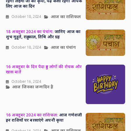
रहेगी लक्ष्मी जी की कृपा, पढ़ें कैसा रहेगा आपके
लिए आज का दिन
आज का राशिफल
October 18, 2024
18 अक्तूबर 2024 का पंचांग:
जानिए आज का
शुभ मुहूर्त, राहु काल, तिथि और ग्रह
आज का पंचांग
October 18, 2024
16 अक्तूबर के दिन पैदा हुए लोगों की रोचक और
खास बातें
October 16, 2024
आज जिनका जन्मदिन है
16 अक्तूबर 2024 का राशिफल:
आज गणेशजी
इन राशियों पर बरसाएंगे अपनी कृपा