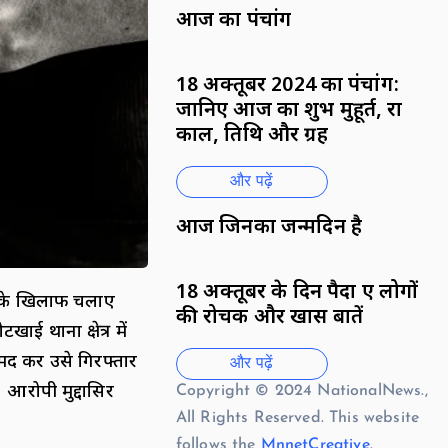
आज का पंचांग
18 अक्तूबर 2024 का पंचांग:
जानिए आज का शुभ मुहूर्त, राहु
काल, तिथि और ग्रह
और पढ़ें
आज जिनका जन्मदिन है
18 अक्तूबर के दिन पैदा हुए लोगों
शे के खिलाफ चलाए
की रोचक और खास बातें
ई थाना क्षेत्र में
रामद कर उसे गिरफ्तार
और पढ़ें
। आरोपी मुद्दासिर
Copyright © 2024 NationalNews.,
All Rights Reserved. This website
follows the
MnnetCreative
.