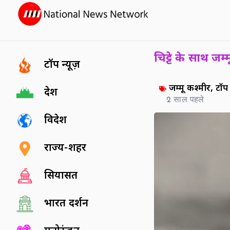
चिट्टे के साथ जम
टॉप न्यूज़
जम्मू कश्मीर
,
टॉप 
देश
2 साल पहले
विदेश
राज्य-शहर
सियासत
भारत दर्शन