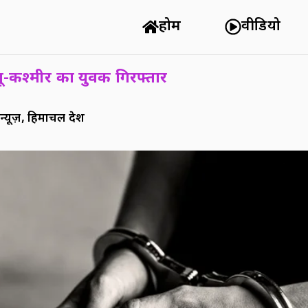
होम
वीडियो
्मू-कश्मीर का युवक गिरफ्तार
न्यूज़
,
हिमाचल प्रदेश