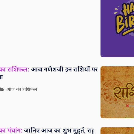
 का राशिफल:
आज गणेशजी इन राशियों पर
पा
आज का राशिफल
ा पंचांग:
जानिए आज का शुभ मुहूर्त, राहु