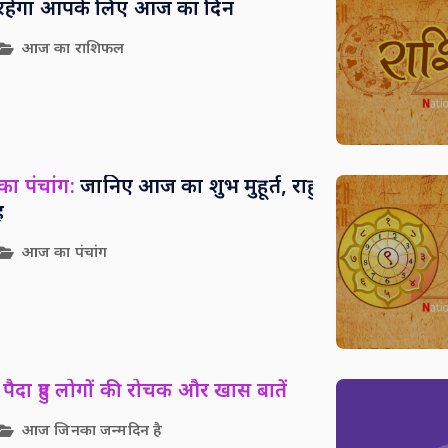
सा रहेगा आपके लिए आज का दिन
आज का राशिफल
ा पंचांग:
जानिए आज का शुभ मुहूर्त, राहु
ह
आज का पंचांग
पैदा हुए लोगों की रोचक और खास बातें
आज जिनका जन्मदिन है