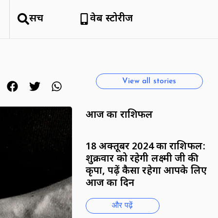
सर्च
वेब स्टोरीज
हिमाचल क्यों है सैलानियों को इतना
पसंद
By National News Network
View all stories
आज का राशिफल
18 अक्तूबर 2024 का राशिफल:
शुक्रवार को रहेगी लक्ष्मी जी की
कृपा, पढ़ें कैसा रहेगा आपके लिए
आज का दिन
और पढ़ें