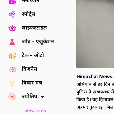
मनोरंजन
स्पोर्ट्स
लाइफस्टाइल
जॉब – एजुकेशन
टेक – ऑटो
बिजनेस
Himachal News:
विचार मंच
अभियान से हर दिन नशा
पुलिस ने खड़ापत्थर मे
ज्योतिष
किया है। यह हिमाचल प
अहमद कुपवाड़ा जिला
Follow us on