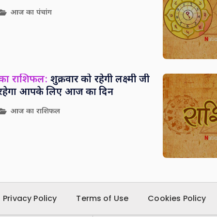
आज का पंचांग
 का राशिफल:
शुक्रवार को रहेगी लक्ष्मी जी
सा रहेगा आपके लिए आज का दिन
आज का राशिफल
Privacy Policy
Terms of Use
Cookies Policy