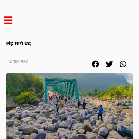
Himachal News:
अंजनी महादेव में फटा बादल, मनाली-
लेह मार्ग बंद
2 साल पहले