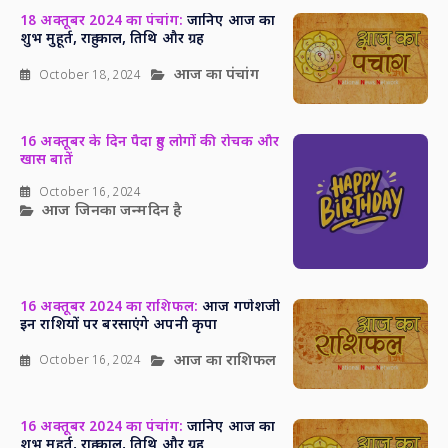
18 अक्तूबर 2024 का पंचांग:
जानिए आज का
शुभ मुहूर्त, राहु काल, तिथि और ग्रह
आज का पंचांग
October 18, 2024
16 अक्तूबर के दिन पैदा हुए लोगों की रोचक और
खास बातें
October 16, 2024
आज जिनका जन्मदिन है
16 अक्तूबर 2024 का राशिफल:
आज गणेशजी
इन राशियों पर बरसाएंगे अपनी कृपा
आज का राशिफल
October 16, 2024
16 अक्तूबर 2024 का पंचांग:
जानिए आज का
शुभ मुहूर्त, राहु काल, तिथि और ग्रह