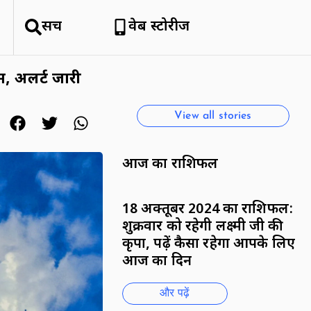
सर्च
वेब स्टोरीज
हिमाचल क्यों है सैलानियों को इतना
पसंद
By National News Network
, अलर्ट जारी
View all stories
आज का राशिफल
18 अक्तूबर 2024 का राशिफल:
शुक्रवार को रहेगी लक्ष्मी जी की
कृपा, पढ़ें कैसा रहेगा आपके लिए
आज का दिन
और पढ़ें