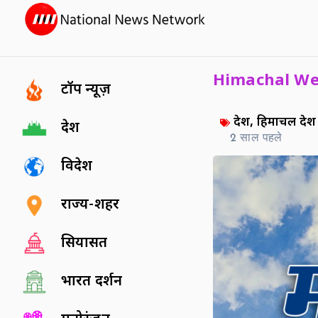
Himachal We
टॉप न्यूज़
देश
,
हिमाचल प्रदेश
देश
2 साल पहले
विदेश
राज्य-शहर
सियासत
भारत दर्शन