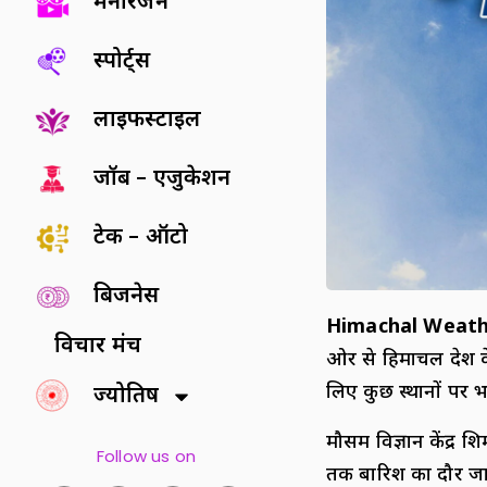
मनोरंजन
स्पोर्ट्स
लाइफस्टाइल
जॉब – एजुकेशन
टेक – ऑटो
बिजनेस
Himachal Weath
विचार मंच
ओर से हिमाचल प्रदेश 
लिए कुछ स्थानों पर भ
ज्योतिष
मौसम विज्ञान केंद्र श
Follow us on
तक बारिश का दौर जार