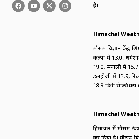
है।
Himachal Weath
मौसम विज्ञान केंद्र श
कल्पा में 13.0, धर्मश
19.0, मनाली में 15.7, 
डलहौजी में 13.9, रिक
18.9 डिग्री सेल्सियस
Himachal Weath
हिमाचल में मौसम ठंड
कर दिया है। मौसम वि