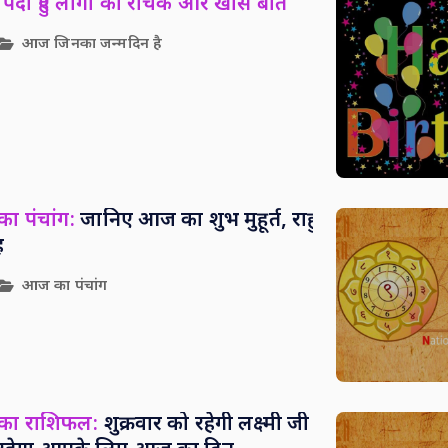
पैदा हुए लोगों की रोचक और खास बातें
आज जिनका जन्मदिन है
ा पंचांग:
जानिए आज का शुभ मुहूर्त, राहु
ह
आज का पंचांग
 का राशिफल:
शुक्रवार को रहेगी लक्ष्मी जी