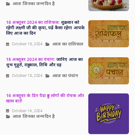
आज जिनका जन्मदिन है
18 अक्तूबर 2024 का राशिफल:
शुक्रवार को
रहेगी लक्ष्मी जी की कृपा, पढ़ें कैसा रहेगा आपके
लिए आज का दिन
आज का राशिफल
October 18, 2024
18 अक्तूबर 2024 का पंचांग:
जानिए आज का
शुभ मुहूर्त, राहु काल, तिथि और ग्रह
आज का पंचांग
October 18, 2024
16 अक्तूबर के दिन पैदा हुए लोगों की रोचक और
खास बातें
October 16, 2024
आज जिनका जन्मदिन है