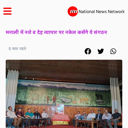
मनाली में नशे व देह व्यापार पर नकेल कसेंगे ये संगठन
2 साल पहले