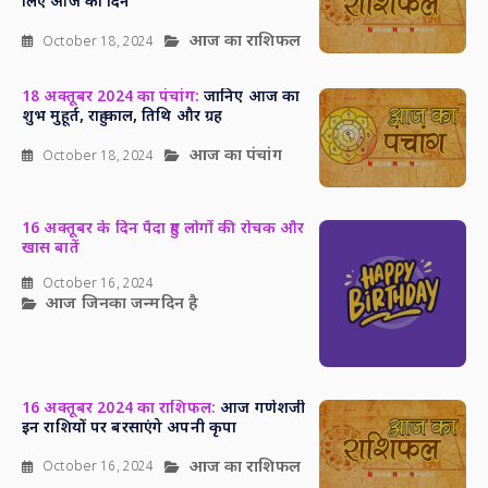
लिए आज का दिन
आज का राशिफल
October 18, 2024
18 अक्तूबर 2024 का पंचांग:
जानिए आज का
शुभ मुहूर्त, राहु काल, तिथि और ग्रह
आज का पंचांग
October 18, 2024
16 अक्तूबर के दिन पैदा हुए लोगों की रोचक और
खास बातें
October 16, 2024
आज जिनका जन्मदिन है
16 अक्तूबर 2024 का राशिफल:
आज गणेशजी
इन राशियों पर बरसाएंगे अपनी कृपा
आज का राशिफल
October 16, 2024