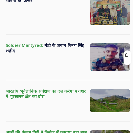
भावना का उत्सव
Soldier Martyred:
मंडी के जवान विनय सिंह
शहीद
भारतीय भूवैज्ञानिक सर्वेक्षण का दल करेगा पराशर
में भूस्खलन क्षेत्र का दौरा
आनी की कुंजम गिरी ने क्रिकेट में कमाया बड़ा नाम