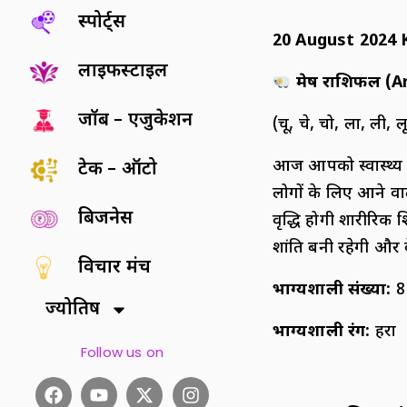
स्पोर्ट्स
20
August 2024 K
लाइफस्टाइल
मेष राशिफल (
A
जॉब – एजुकेशन
(चू, चे, चो, ला, ली, 
आज आपको स्वास्थ्य के
टेक – ऑटो
लोगों के लिए आने वा
बिजनेस
वृद्धि होगी शारीरिक
शांति बनी रहेगी और 
विचार मंच
भाग्यशाली संख्या:
8
ज्योतिष
भाग्यशाली रंग:
हरा
Follow us on