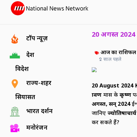
20 अगस्त 2024
टॉप न्यूज़
आज का राशिफल
देश
2 साल पहले
विदेश
राज्य-शहर
20 August 2024 
श्रावण
मास के
कृष्ण
प
सियासत
अगस्त
,
सन्
2024
ई॰
भारत दर्शन
जानिए
ज्योतिषाचार्य 
कर सकते हैं?
मनोरंजन