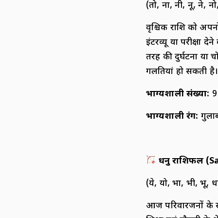
(तो, ना, नी, नू, ने, नो
वृश्चिक राशि को अप
इंटरव्यू या परीक्षा 
तरह की दुर्घटना या 
गलतियां हो सकती है।
भाग्यशाली संख्या:
9
भाग्यशाली रंग:
गुला
धनु राशिफल (
S
(ये, यो, भा, भी, भू, ध
आज परिवारजनों के स