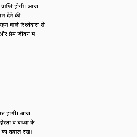
्राप्ति होगी। आज
न देने की
ने वाले रिश्तेदारों से
र प्रेम जीवन में
न्न होंगी। आज
तों व बच्चों के
का ख्याल रखें।