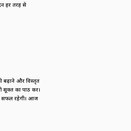
दिन हर तरह से
ो बढ़ाने और विस्तृत
री सूक्त का पाठ करें।
्रा सफल रहेगी। आज