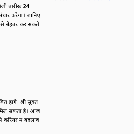
्रेजी तारीख
24
संचार करेगा। जानिए
से बेहतर कर सकते
होंगे। श्री सूक्त
ार मिल सकता है। आज
े करियर में बदलाव