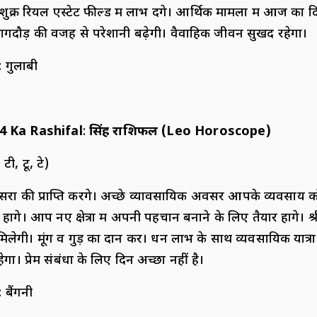
शुक्र रियल एस्टेट फील्ड में लाभ देंगे। आर्थिक मामलों में आज का 
गदौड़ की वजह से परेशानी बढ़ेगी। वैवाहिक जीवन सुखद रहेगा।
: गुलाबी
4 Ka Rashifal
:
सिंह राशिफल (
Leo Horoscope)
 टी, टू, टे)
रों की प्राप्ति करेंगे। अच्छे व्यावसायिक अवसर आपके व्यवसाय क
होंगे। आप नए क्षेत्रों में अपनी पहचान बनाने के लिए तैयार होंगे। श्
िलेगी। मूंग व गुड़ का दान करें। धन लाभ के साथ व्यवसायिक यात
हेगा। प्रेम संबंधों के लिए दिन अच्छा नहीं है।
: बैंगनी