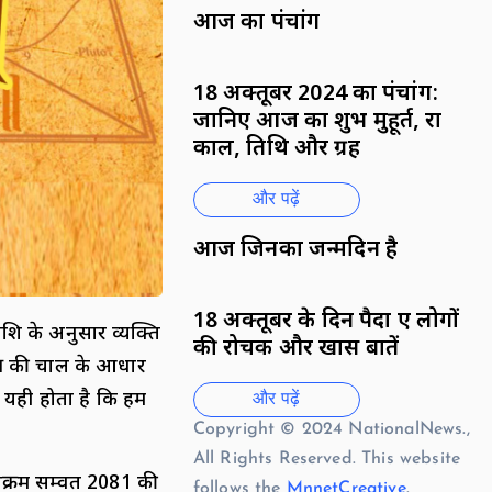
आज का पंचांग
18 अक्तूबर 2024 का पंचांग:
जानिए आज का शुभ मुहूर्त, राहु
काल, तिथि और ग्रह
और पढ़ें
आज जिनका जन्मदिन है
18 अक्तूबर के दिन पैदा हुए लोगों
ाशि के अनुसार व्यक्ति
की रोचक और खास बातें
त्र की चाल के आधार
 यही होता है कि हम
और पढ़ें
Copyright © 2024 NationalNews.,
All Rights Reserved. This website
िक्रम सम्वत 2081 की
follows the
MnnetCreative
.