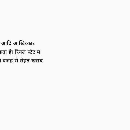
्ज आदि आखिरकार
 है। रियल स्टेट में
की वजह से सेहत खराब