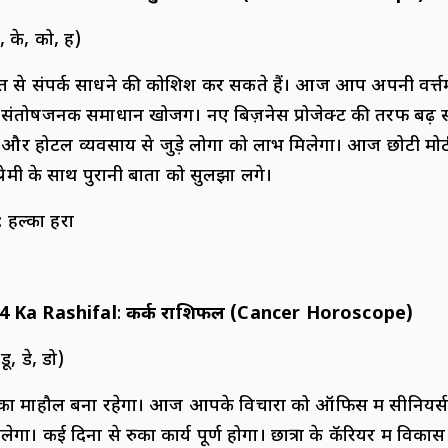
, के, को, ह)
्त से संपर्क साधने की कोशिश कर सकते हैं। आज आप अपनी वर्त्त
 संतोषजनक समाधान खोजगें। नए बिज़नेस प्रोजेक्ट की तरफ बढ़ स
 और होटल व्यवसाय से जुड़े लोगों को लाभ मिलेगा। आज छोटी मो
्रेमी के साथ पुरानी बातों को सुलझा लेंगे।
: हल्का हरा
4 Ka Rashifal
:
कर्क राशिफल (
Cancer Horoscope)
डू, डे, डो)
ि का माहौल बना रहेगा। आज आपके विचारों को ऑफिस में सीनियर्
गा। कई दिनों से रुका कार्य पूर्ण होगा। छात्रों के कॅरियर में विकास 