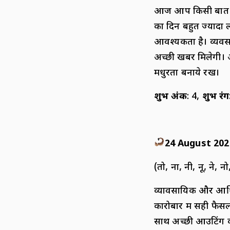
आज आप किसी बात को 
का दिन बहुत ज्यादा 
आवश्यकता है। व्यवसाय 
अच्छी खबर मिलेगी। आ
मधुरता बनाये रखें।
शुभ अंक
: 4,
शुभ रंग
24 August 202
(तो, ना, नी, नू, ने, नो
व्यावसायिक और आर्थ
कारोबार में सही फैस
साथ अच्छी आउटिंग की