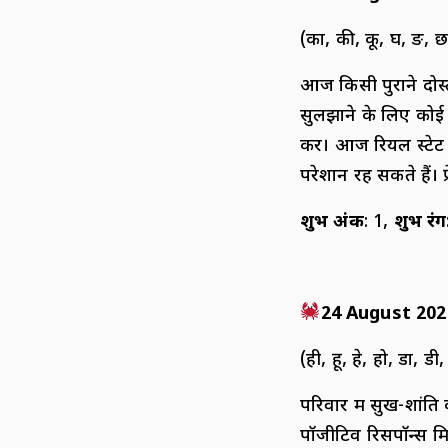
(का, की, कू, घ, ङ, छ
आज किसी पुराने दोस
सुलझाने के लिए कोई
करें। आज रियल स्टेट
परेशान रह सकते हैं। प
शुभ अंक
: 1,
शुभ रंग
24 August 202
(ही, हू, हे, हो, डा, डी, 
परिवार में सुख-शांत
पॉजीटिव रिसपॉन्स मिले