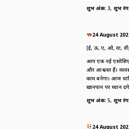
शुभ अंक
: 3,
शुभ रंग
24 August 202
(ई, ऊ, ए, ओ, वा, वी, 
आप एक नई एसोसिएशन य
और आश्वस्त हैं। व्य
काम बनेगा। आज धार
खानपान पर ध्यान देंगे
शुभ अंक
: 5,
शुभ रंग
24 August 202