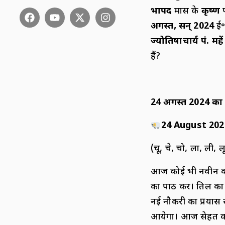
भाद्रपद
मास के
कृष्ण
अगस्त
,
सन्
2024
ई॰
ज्योतिषाचार्य पं. महेंद
हैं?
24
अगस्त
2024
का
24 August 202
(चू, चे, चो, ला, ली, 
आज कोई भी नवीन कार्
का पाठ करें। तिल क
नई नौकरी का प्रयास 
आयेगा। आज सेहत का ख्