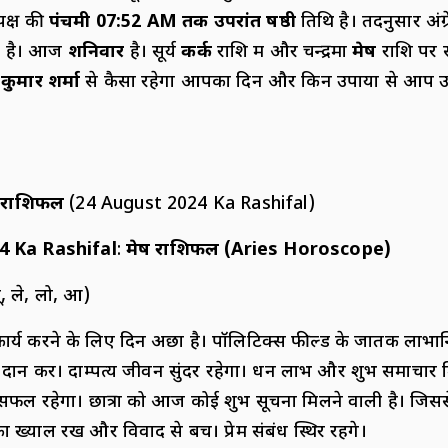
पक्ष की
पंचमी 07:52
AM
तक उपरांत षष्ठी
तिथि है। तदनुसार अंग
 है। आज
शनिवार
है। सूर्य
कर्क
राशि में और चन्द्रमा
मेष
राशि पर 
्र कुमार शर्मा
से कैसा रहेगा आपका दिन और किन उपायों से आप उ
राशिफल
(24 August 2024 Ka Rashifal)
4 Ka Rashifal
:
मेष राशिफल (
Aries Horoscope)
लू, ले, लो, आ)
य करने के लिए दिन अछा है। पॉलिटिक्स फील्ड के जातक लाभान्वित 
ा दान करें। दाम्पत्य जीवन सुंदर रहेगा। धन लाभ और शुभ समाच
सफल रहेगा। छात्रों को आज कोई शुभ सूचना मिलने वाली है। जिसस
याल रखें और विवाद से बचें। प्रेम संबंध स्थिर रहेंगे।