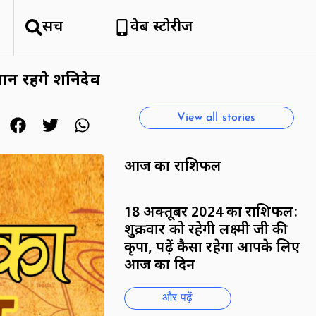
सर्च
वेब स्टोरीज
हिमाचल क्यों है सैलानियों को इतना
पसंद
By National News Network
न रहेंगे शनिदेव
View all stories
आज का राशिफल
18 अक्तूबर 2024 का राशिफल:
शुक्रवार को रहेगी लक्ष्मी जी की
कृपा, पढ़ें कैसा रहेगा आपके लिए
आज का दिन
और पढ़ें