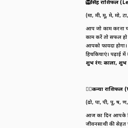
🦁
सिंह राशिफल (
L
(मा, मी, मू, मे, मो, टा,
आप जो काम करना चाह
काम करें तो सफल हो 
आपको फायदा होगा। रिश्
हिचकिचाएं। पढ़ाई में
शुभ रंग
:
काला
,
शुभ
👩
कन्या राशिफल (
(ढो, पा, पी, पू, ष, ण,
आज का दिन आपके लिए
जीवनसाथी की सेहत प