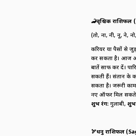
🦂
वृश्चिक राशिफल (
(तो, ना, नी, नू, ने, नो
करियर या पैसों से 
कर सकता है। आज आप
बातें साफ कर दें। प
सकती हैं। संतान के क
सकता है। जरूरी काम आ
नए ऑफर मिल सकते ह
शुभ रंग
:
गुलाबी,
शुभ
🏹
धनु राशिफल (
Sa