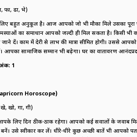
ा, फा, ढा, भे)
ए बहुत अनुकूल है। आज आपको जो भी मौका मिले उसका पूरा फ
ण समस्याओं का समाधान आपको जल्दी ही मिल सकता है। किसी भी काम
ने दें। काम में देरी से लाभ की मात्रा सीमित होगी। उससे आपको
े हैं। आपका सामाजिक सम्मान भी बढ़ेगा। घर का वातावरण आनंदप्रद
 अंक
:
1
apricorn Horoscope)
 खे, खो, गा, गी)
 आपके लिए दिन ठीक-ठाक रहेगा। आपको कई सवालों के जवाब मि
 बनें। उसे स्वीकार कर लें। धीरे-धीरे कुछ अच्छी बातें भी आपको प