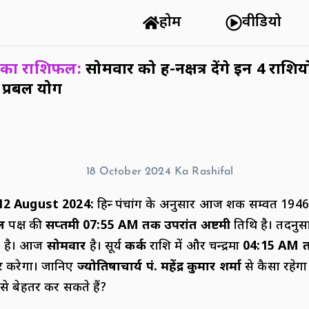
होम
वीडियो
 का राशिफल:
सोमवार को ग्रह-नक्षत्र देंगे इन 4 राशि
 प्रबल योग
 12 August 2024
:
हिन्दू पंचांग के अनुसार आज शक सम्वत 1946
्ल
पक्ष की
सप्तमी 07:55
AM
तक उपरांत अष्टमी
तिथि है। तदनुसा
 है। आज
सोमवार
है। सूर्य
कर्क
राशि में और चन्द्रमा
04:15
AM
त
ार करेगा। जानिए
ज्योतिषाचार्य पं. महेंद्र कुमार शर्मा
से कैसा रहे
े बेहतर कर सकते हैं?