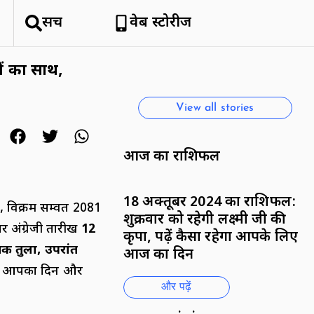
हिमाचल क्यों है सैलानियों को इतना
सर्च
वेब स्टोरीज
पसंद
By National News Network
यों का साथ,
View all stories
आज का राशिफल
18 अक्तूबर 2024 का राशिफल:
, विक्रम सम्वत 2081
शुक्रवार को रहेगी लक्ष्मी जी की
र अंग्रेजी तारीख
12
कृपा, पढ़ें कैसा रहेगा आपके लिए
क तुला
,
उपरांत
आज का दिन
गा आपका दिन और
और पढ़ें