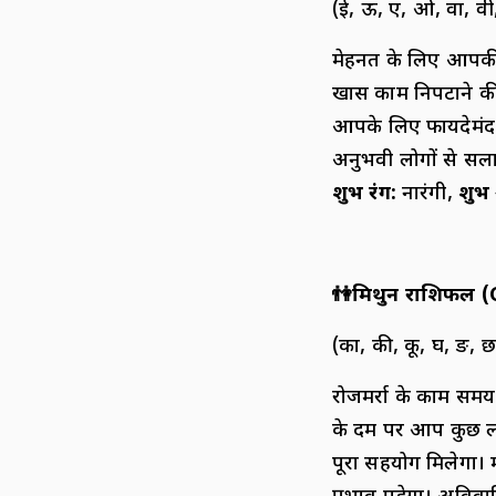
(ई, ऊ, ए, ओ, वा, वी, 
मेहनत के लिए आपकी त
खास काम निपटाने की
आपके लिए फायदेमंद र
अनुभवी लोगों से सला
शुभ रंग:
नारंगी,
शुभ
👫
मिथुन राशिफल (
(का, की, कू, घ, ङ, छ
रोजमर्रा के काम समय
के दम पर आप कुछ लोग
पूरा सहयोग मिलेगा। 