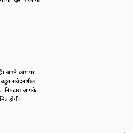
साथी को खुश करने की
ैं। अपने काम पर
प बहुत संवेदनशील
ों का निपटारा आपके
ीमित होगी।