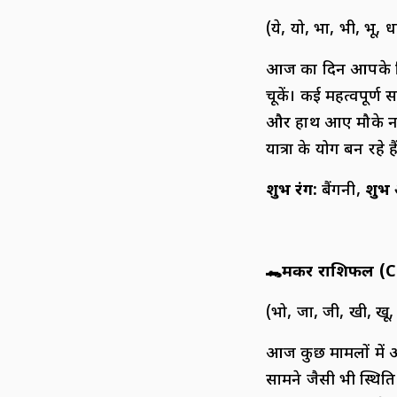
(ये, यो, भा, भी, भू, ध
आज का दिन आपके लि
चूकें। कई महत्वपूर्
और हाथ आए मौके न जा
यात्रा के योग बन रह
शुभ रंग
:
बैंगनी,
शुभ
🐊
मकर राशिफल (
C
(भो, जा, जी, खी, खू,
आज कुछ मामलों में
सामने जैसी भी स्थिति