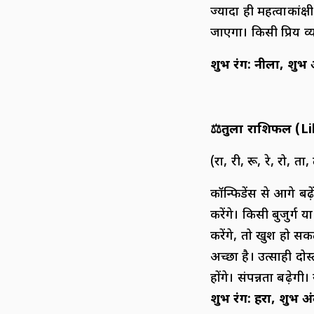
ज्यादा ही महत्वाकां
जाएगा। किसी प्रिय व
शुभ रंग
:
नीला
,
शुभ 
⚖️
तुला राशिफल (
L
(रा, री, रू, रे, रो, ता, 
कॉन्फिडेंस से आगे ब
करेंगे। किसी बुजुर्ग
करेंगे, तो खुश हो स
अच्छा है। उत्साही दो
होंगे। संपन्नता बढ़ेगी
शुभ रंग
:
हरा
,
शुभ अ