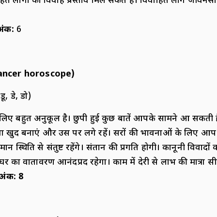
ाहित लोगों को विवाह प्रस्ताव मिल सकते हैं। विवाहित लोग जीवन
अंक
:
6
ancer horoscope)
डू, डे, डो)
 बहुत अनुकूल है। छुपी हुई कुछ बातें आपके सामने आ सकती ह
ना खुद बनाएं और उस पर लगे रहें। दूसरों की भावनाओं के लिए आ
ान स्थिति से संतुष्ट रहेंगे। संतान की प्रगति होगी। कानूनी विवाद
 घर का वातावरण आनंदप्रद रहेगा। काम में देरी से लाभ की मात्रा स
 अंक
:
8