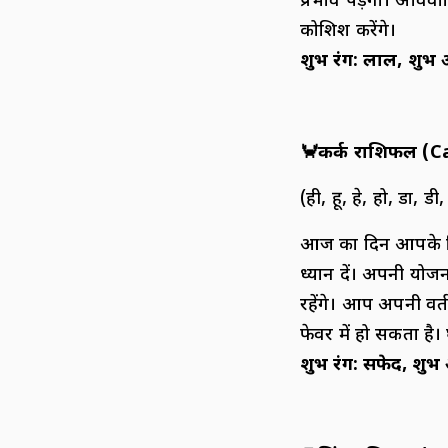
प्रभाव पड़ेगा। अविव
कोशिश करेंगे।
शुभ रंग
:
लाल
,
शुभ 
🦀
कर्क राशिफल (
C
(ही, हू, हे, हो, डा, डी, 
आज का दिन आपके लिए
ध्यान दें। अपनी योज
रहेंगे। आप अपनी वर्तम
फेवर में हो सकता है।
शुभ रंग
:
सफेद
,
शुभ