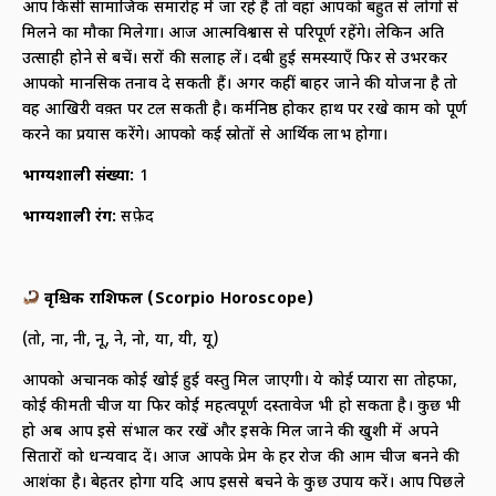
आप किसी सामाजिक समारोह में जा रहे हैं तो वहां आपको बहुत से लोगों से
मिलने का मौका मिलेगा। आज आत्मविश्वास से परिपूर्ण रहेंगे। लेकिन अति
उत्साही होने से बचें। दूसरों की सलाह लें। दबी हुई समस्याएँ फिर से उभरकर
आपको मानसिक तनाव दे सकती हैं। अगर कहीं बाहर जाने की योजना है तो
वह आखिरी वक़्त पर टल सकती है। कर्मनिष्ठ होकर हाथ पर रखे काम को पूर्ण
करने का प्रयास करेंगे। आपको कई स्रोतों से आर्थिक लाभ होगा।
भाग्यशाली संख्या
:
1
भाग्यशाली रंग
:
सफ़ेद
वृश्चिक राशिफल
(
Scorpio Horoscope)
(तो, ना, नी, नू, ने, नो, या, यी, यू)
आपको अचानक कोई खोई हुई वस्तु मिल जाएगी। ये कोई प्यारा सा तोहफा,
कोई कीमती चीज या फिर कोई महत्वपूर्ण दस्तावेज भी हो सकता है। कुछ भी
हो अब आप इसे संभाल कर रखें और इसके मिल जाने की खुशी में अपने
सितारों को धन्यवाद दें। आज आपके प्रेम के हर रोज की आम चीज बनने की
आशंका है। बेहतर होगा यदि आप इससे बचने के कुछ उपाय करें। आप पिछले