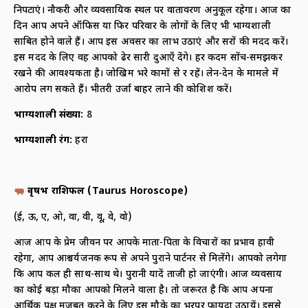
निपटाएं। नौकरी और व्यवसायिक स्थल पर वातावरण अनुकूल रहेगा। आज का
दिन आप अपने ऑफिस या फिर परिवार के लोगों के लिए भी भाग्यशाली
साबित होने वाले हैं। आप इस अवसर का लाभ उठाएं और दूसरों की मदद करें।
इस मदद के लिए वह आपको ढेर सारी दुआएँ देंगे। हर कदम सोंच-समझकर
रखने की आवश्यकता है। जोखिम भरे कामों से दूर रहें। लेन-देन के मामले में
आरोप लग सकते हैं। भीतरी उर्जा बाहर लाने की कोशिश करें।
भाग्यशाली संख्या
:
8
भाग्यशाली रंग
:
हरा
वृषभ राशिफल
(
Taurus Horoscope)
(ई, ऊ, ए, ओ, वा, वी, वू, वे, वो)
आज आप के प्रेम जीवन पर आपके माता-पिता के विचारों का प्रभाव हावी
रहेगा, आप आश्चर्यजनक रूप से अपने पुराने पार्टनर से मिलेंगे। आपको लगेगा
कि आप कल ही साथ-साथ थे। पुरानी यादें ताजी हो जाएंगी। आज व्यवसाय
का कोई बड़ा मौका आपको मिलने वाला है। तो जरूरत है कि आप अपना
आर्थिक पक्ष मजबूत करने के लिए इस मौके का भरपूर फायदा उठायें। इससे