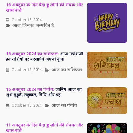
16 अक्तूबर के दिन पैदा हुए लोगों की रोचक और
खास बातें
October 16, 2024
आज जिनका जन्मदिन है
16 अक्तूबर 2024 का राशिफल:
आज गणेशजी
इन राशियों पर बरसाएंगे अपनी कृपा
आज का राशिफल
October 16, 2024
16 अक्तूबर 2024 का पंचांग:
जानिए आज का
शुभ मुहूर्त, राहु काल, तिथि और ग्रह
आज का पंचांग
October 16, 2024
11 अक्तूबर के दिन पैदा हुए लोगों की रोचक और
खास बातें