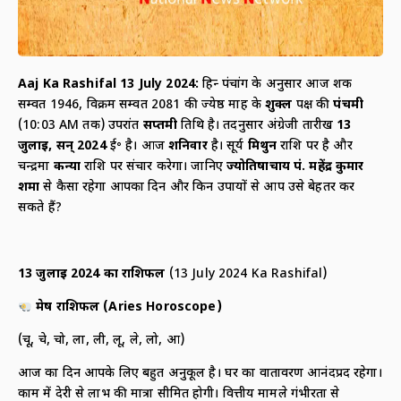
Aaj Ka Rashifal 13 July 2024
:
हिन्दू पंचांग के अनुसार आज शक
सम्वत 1946, विक्रम सम्वत 2081 की ज्येष्ठ माह के
शुक्ल
पक्ष की
पंचमी
(10:03 AM तक) उपरांत
सप्तमी
तिथि है। तदनुसार अंग्रेजी तारीख
13
जुलाई
,
सन्
2024
ई॰ है। आज
शनिवार
है। सूर्य
मिथुन
राशि पर है और
चन्द्रमा
कन्या
राशि पर संचार करेगा। जानिए
ज्योतिषाचार्य पं. महेंद्र कुमार
शर्मा
से कैसा रहेगा आपका दिन और किन उपायों से आप उसे बेहतर कर
सकते हैं?
13
जुलाई
2024
का राशिफल
(13 July 2024 Ka Rashifal)
मेष राशिफल
(
Aries Horoscope)
(चू, चे, चो, ला, ली, लू, ले, लो, आ)
आज का दिन आपके लिए बहुत अनुकूल है। घर का वातावरण आनंदप्रद रहेगा।
काम में देरी से लाभ की मात्रा सीमित होगी। वित्तीय मामले गंभीरता से