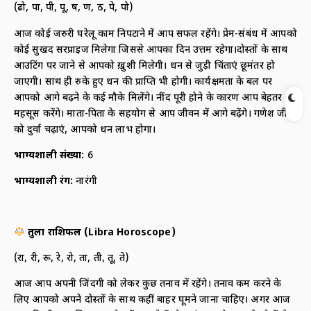
(ढो, पा, पी, पू, ष, ण, ठ, पे, पो)
आज कोई जरुरी घरेलू काम निपटाने में आप सफल रहेंगे। प्रेम-संबंध में आपको
कोई सुखद सरप्राइज मिलेगा जिससे आपका दिन उत्तम रहेगा।दोस्तों के साथ
आउटिंग पर जाने से आपको ख़ुशी मिलेगी। धन से जुड़ी चिंताएं छूमंतर हो
जाएगी। साथ ही रुके हुए धन की प्राप्ति भी होगी। कार्यक्षमता के बल पर
आपको आगे बढ़ने के कई मौके मिलेंगे। नींद पूरी होने के कारण आप बेहतर
महसूस करेंगे। माता-पिता के सहयोग से आप जीवन में आगे बढ़ेंगे। गणेश जी
को दुर्वा चढ़ाएं, आपको धन लाभ होगा।
भाग्यशाली संख्या
:
6
भाग्यशाली रंग
:
नारंगी
तुला राशिफल
(
Libra Horoscope)
(रा, री, रू, रे, रो, ता, ती, तू, ते)
आज आप अपनी जिंदगी को लेकर कुछ तनाव में रहेंगे। तनाव कम करने के
लिए आपको अपने दोस्तों के साथ कहीं बाहर घूमने जाना चाहिए। अगर आज