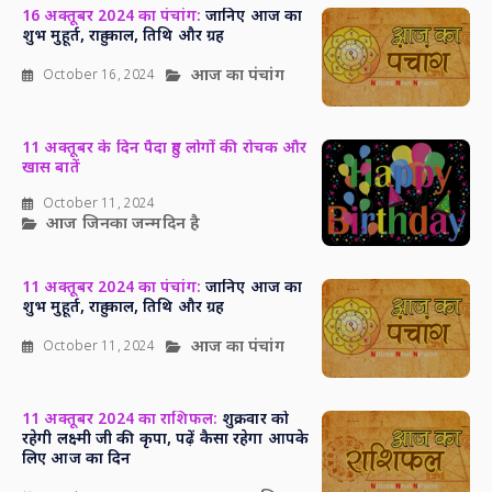
16 अक्तूबर 2024 का पंचांग:
जानिए आज का
शुभ मुहूर्त, राहु काल, तिथि और ग्रह
आज का पंचांग
October 16, 2024
11 अक्तूबर के दिन पैदा हुए लोगों की रोचक और
खास बातें
October 11, 2024
आज जिनका जन्मदिन है
11 अक्तूबर 2024 का पंचांग:
जानिए आज का
शुभ मुहूर्त, राहु काल, तिथि और ग्रह
आज का पंचांग
October 11, 2024
11 अक्तूबर 2024 का राशिफल:
शुक्रवार को
रहेगी लक्ष्मी जी की कृपा, पढ़ें कैसा रहेगा आपके
लिए आज का दिन