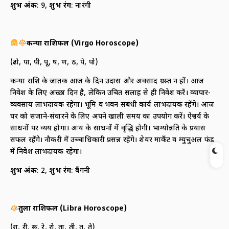
शुभ अंक
: 9,
शुभ रंग
: नारंगी
कन्या राशिफल (
Virgo Horoscope)
(ढो, पा, पी, पू, ष, ण, ठ, पे, पो)
कन्या राशि के जातक आज के दिन उदास और अवसाद ग्रस्त न हों। आज
निवेश के लिए अच्छा दिन है, लेकिन उचित सलाह से ही निवेश करें। व्यापार-
व्यवसाय लाभदायक रहेगा। भूमि व भवन संबंधी कार्य लाभदायक रहेंगे। आज
घर को सजाने-संवारने के लिए अपने खाली समय का उपयोग करें। ऐश्वर्य के
साधनों पर व्यय होगा। आय के साधनों में वृद्धि होगी। भाग्योन्नति के प्रयास
सफल रहेंगे। नौकरी में उच्चाधिकारी प्रसन्न रहेंगे। शेयर मार्केट व म्युचुअल फंड
में निवेश लाभदायक रहेगा।
शुभ अंक
: 2,
शुभ रंग
: बैंगनी
तुला राशिफल (
Libra Horoscope)
(रा, री, रू, रे, रो, ता, ती, तू, ते)