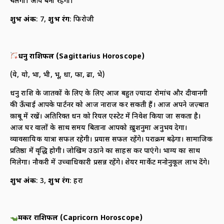
चलेगा। आय बनी रहेगी।
शुभ अंक
: 7,
शुभ रंग
: फिरोजी
धनु राशिफल (
Sagittarius Horoscope)
(ये, यो, भा, भी, भू, धा, फा, ढा, भे)
धनु राशि के जातकों के लिए के लिए आज बहुत ज़्यादा रोमांच और दीवानगी
की ऊँचाई आपके पार्टनर को आज नाराज कर सकती हैं। आज अपने जज़्बात
क़ाबू में रखें। अतिरिक्त धन को रियल एस्टेट में निवेश किया जा सकता है।
आज घर वालों के साथ समय बिताना आपको ख़ुशनुमा अनुभव देगा।
व्यावसायिक यात्रा सफल रहेगी। प्रयास सफल रहेंगे। पराक्रम बढ़ेगा। सामाजिक
प्रतिष्ठा में वृद्धि होगी। जोखिम उठाने का साहस कर पाएंगे। भाग्य का साथ
मिलेगा। नौकरी में उच्च‍ाधिकारी प्रसन्न रहेंगे। शेयर मार्केट मनोनुकूल लाभ देंगे।
शुभ अंक
: 3,
शुभ रंग
: हरा
मकर राशिफल (
Capricorn Horoscope)