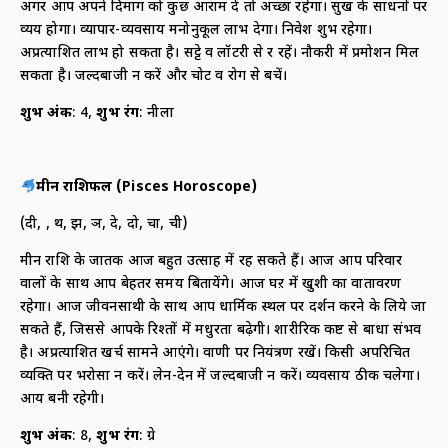
अगर आप अपने दिमाग को कुछ आराम दें तो अच्छा रहेगा। सुख के साधनों पर
व्यय होगा। व्यापार-व्यवसाय मनोनुकूल लाभ देगा। निवेश शुभ रहेगा।
अप्रत्याशित लाभ हो सकता है। सट्टे व लॉटरी से दूर रहें। नौकरी में प्रमोशन‍ मिल
सकता है। जल्दबाजी न करें और चोट व रोग से बचें।
शुभ अंक
: 4,
शुभ रंग
: नीला
मीन राशिफल (
Pisces Horoscope)
(दी, दू, थ, झ, ञ, दे, दो, चा, ची)
मीन राशि के जातक आज बहुत उत्साह में रह सकते हैं। आज आप परिवार
वालों के साथ आप बेहतर समय बितायेंगे। आज घऱ में खुशी का वातावरण
रहेगा। आज जीवनसाथी के साथ आप धार्मिक स्थल पर दर्शन करने के लिये जा
सकते हैं, जिससे आपके रिश्तों में मधुरता बढ़ेगी। शारीरिक कष्ट से बाधा संभव
है। अप्रत्याशित खर्च सामने आएंगे। वाणी पर नियंत्रण रखें। किसी अपरिचित
व्यक्ति पर भरोसा न करें। लेन-देन में जल्दबाजी न करें। व्यवसाय ठीक चलेगा।
आय बनी रहेगी।
शुभ अंक
: 8,
शुभ रंग
: ग्रे