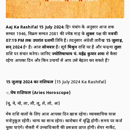
Aaj Ka Rashifal 15 July 2024
:
हिन्दू पंचांग के अनुसार आज शक
सम्वत 1946, विक्रम सम्वत 2081 की ज्येष्ठ माह के
शुक्ल
पक्ष की
नवमी
07:19
PM
तक उपरांत दशमी
तिथि है। तदनुसार अंग्रेजी तारीख
15
जुलाई
,
सन्
2024
ई॰ है। आज
सोमवार
है। सूर्य
मिथुन
राशि पर है और चन्द्रमा
तुला
राशि पर संचार करेगा। जानिए
ज्योतिषाचार्य पं. महेंद्र कुमार शर्मा
से कैसा
रहेगा आपका दिन और किन उपायों से आप उसे बेहतर कर सकते हैं?
15
जुलाई
2024
का राशिफल
(15 July 2024 Ka Rashifal)
मेष राशिफल (
Aries Horoscope)
(चू, चे, चो, ला, ली, लू, ले, लो, आ)
मेष राशि वालों के लिए आज आपका दिन खास रहेगा। व्यावसायिक यात्रा
मनोनुकूल रहेगी। भाग्य का साथ रहेगा। कारोबार में वृद्धि होगी। समय पर कर्ज
चुका पाएंगे। नौकरी में उच्चाधिकारी की प्रसन्नता प्राप्त होगी। शेयर मार्केट,