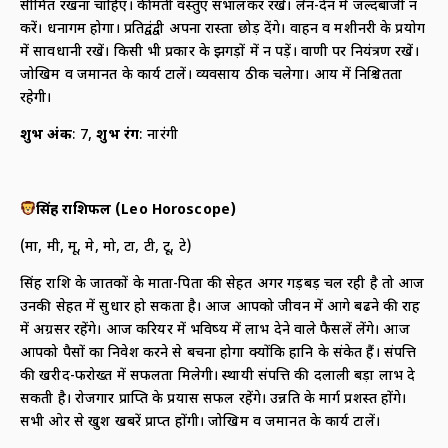
सीमित रखना चाहिए। कीमती वस्तुएं संभालकर रखें। लेन-देन में जल्दबाजी न
करें। धनागम होगा। प्रतिद्वंद्वी अपना रास्ता छोड़ देंगे। वाहन व मशीनरी के प्रयोग
में सावधानी रखें। किसी भी प्रकार के झगड़ों में न पड़ें। वाणी पर नियंत्रण रखें।
जोखिम व जमानत के कार्य टालें। व्यवसाय ठीक चलेगा। आय में निश्चितता
रहेगी।
शुभ अंक
: 7,
शुभ रंग
: नारंगी
सिंह राशिफल (
Leo Horoscope)
(मा, मी, मू, मे, मो, टा, टी, टू, टे)
सिंह राशि के जातकों के माता-पिता की सेहत अगर गड़बड़ चल रही है तो आज
उनकी सेहत में सुधार हो सकता है। आज आपको जीवन में आगे बढने की राह
में अग्रसर रहेंगे। आज करियर में भविष्य में लाभ देने वाले फैसलें लेंगे। आज
आपको पैसों का निवेश करने से बचना होगा क्योंकि हानि के संकेत हैं। संपत्ति
की खरीद-फरोख्त में सफलता मिलेगी। स्थायी संपत्ति की दलाली बड़ा लाभ दे
सकती है। रोजगार प्राप्ति के प्रयास सफल रहेंगे। उन्नति के मार्ग प्रशस्त होंगे।
सभी ओर से खुश खबरें प्राप्त होंगी। जोखिम व जमानत के कार्य टालें।