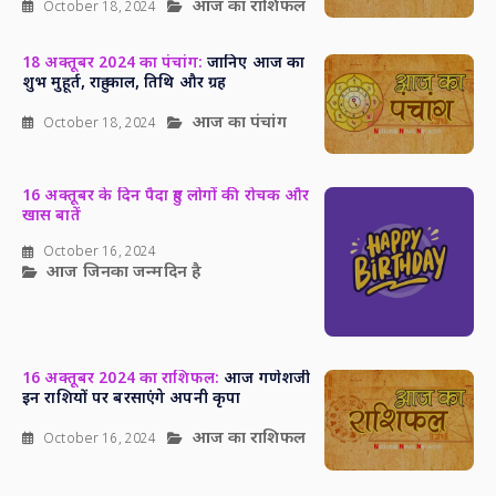
आज का राशिफल
October 18, 2024
18 अक्तूबर 2024 का पंचांग:
जानिए आज का
शुभ मुहूर्त, राहु काल, तिथि और ग्रह
आज का पंचांग
October 18, 2024
16 अक्तूबर के दिन पैदा हुए लोगों की रोचक और
खास बातें
October 16, 2024
आज जिनका जन्मदिन है
16 अक्तूबर 2024 का राशिफल:
आज गणेशजी
इन राशियों पर बरसाएंगे अपनी कृपा
आज का राशिफल
October 16, 2024