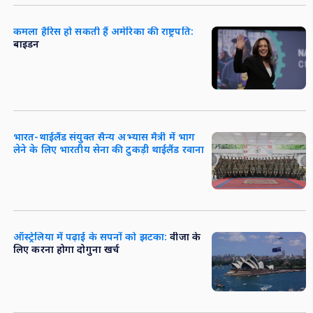
कमला हैरिस हो सकती हैं अमेरिका की राष्ट्रपति:
बाइडन
भारत-थाईलैंड संयुक्‍त सैन्‍य अभ्‍यास मैत्री में भाग
लेने के लिए भारतीय सेना की टुकड़ी थाईलैंड रवाना
ऑस्ट्रेलिया में पढ़ाई के सपनों को झटका:
वीजा के
लिए करना होगा दोगुना खर्च